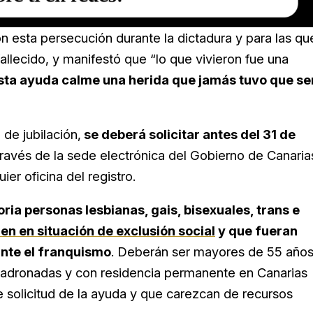
n esta persecución durante la dictadura y para las qu
llecido, y manifestó que “lo que vivieron fue una
ta ayuda calme una herida que jamás tuvo que se
 de jubilación,
se deberá solicitar antes del 31 de
ravés de la sede electrónica del Gobierno de Canaria
ier oficina del registro.
ria personas lesbianas, gais, bisexuales, trans e
en en situación de exclusión social
y que fueran
nte el franquismo
. Deberán ser mayores de 55 año
padronadas y con residencia permanente en Canarias
e solicitud de la ayuda y que carezcan de recursos