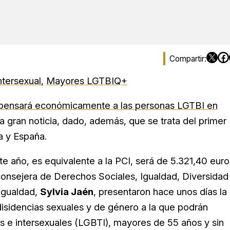
ntersexual
,
Mayores LGTBIQ+
ensará económicamente a las personas LGTBI en
a gran noticia, dado, además, que se trata del primer
a y España.
e año, es equivalente a la PCI, será de 5.321,40 euro
 consejera de Derechos Sociales, Igualdad, Diversidad
Igualdad,
Sylvia Jaén
, presentaron hace unos días la
isidencias sexuales y de género a la que podrán
ns e intersexuales (LGBTI), mayores de 55 años y sin