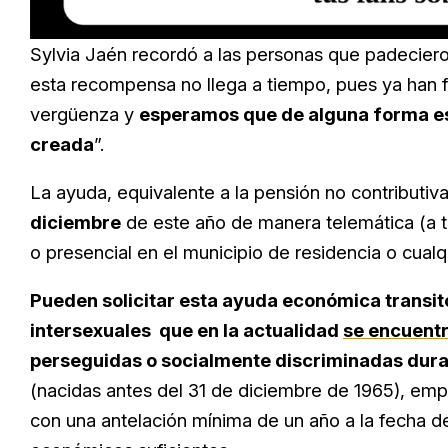
Loaded
:
Unmute
23.73%
Sylvia Jaén recordó a las personas que padeciero
esta recompensa no llega a tiempo, pues ya han fa
vergüenza y
esperamos que de alguna forma es
creada
”.
La ayuda, equivalente a la pensión no contributiva
diciembre
de este año de manera telemática (a t
o presencial en el municipio de residencia o cualqu
Pueden solicitar esta ayuda económica transito
intersexuales que en la actualidad
se encuentr
perseguidas o socialmente discriminadas dura
(nacidas antes del 31 de diciembre de 1965), em
con una antelación mínima de un año a la fecha d