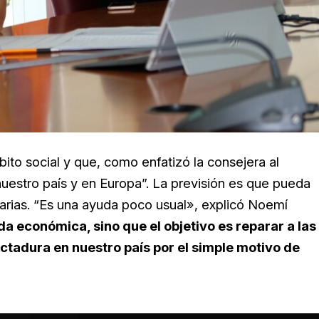
to social y que, como enfatizó la consejera al
 nuestro país y en Europa”. La previsión es que pueda
arias. “Es una ayuda poco usual», explicó Noemí
a económica, sino que el objetivo es reparar a las
ctadura en nuestro país por el simple motivo de