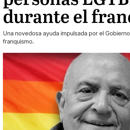
durante el fra
Una novedosa ayuda impulsada por el Gobierno de
franquismo.