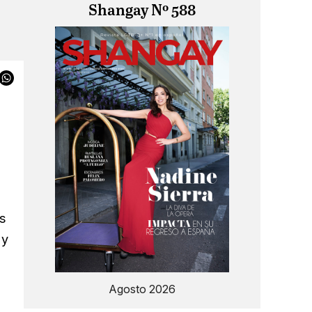
Shangay Nº 588
s
 y
Agosto 2026