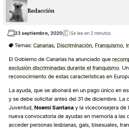
Redacción
23 septiembre, 2020
Se lee en
2 minutos
Temas:
Canarias
,
Discriminación
,
Franquismo
,
I
El Gobierno de Canarias ha anunciado que
recomp
exclusión discriminadas durante el franquismo
. Un
reconocimiento de estas características en Europ
La ayuda, que se abonará en un pago único en est
y se debe solicitar antes del 31 de diciembre. La
Juventud,
Noemí Santana
y la viceconsejera de 
nueva convocatoria de ayudas en memoria a las d
acceder personas lesbianas, gais, bisexuales, tra