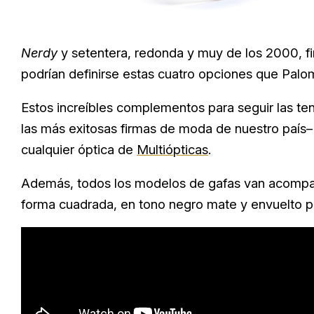
Nerdy
y setentera, redonda y muy de los 2000, f
podrían definirse estas cuatro opciones que Pal
Estos increíbles complementos para seguir las te
las más exitosas firmas de moda de nuestro país
cualquier óptica de
Multiópticas
.
Además, todos los modelos de gafas van acompañ
forma cuadrada, en tono negro mate y envuelto p