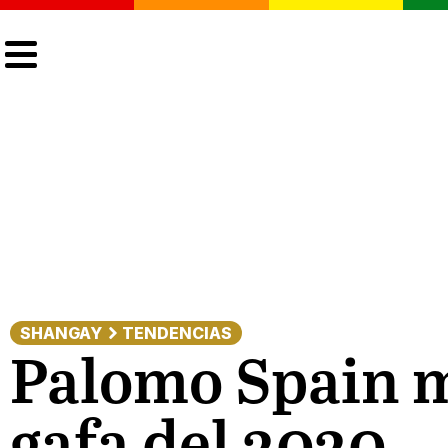
CULTURA
LGTBIQ+
ACTUALIDAD
SHANGAY
TENDENCIAS
Palomo Spain m
gafa del 2020