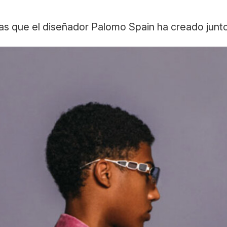
as que el diseñador Palomo Spain ha creado junto 