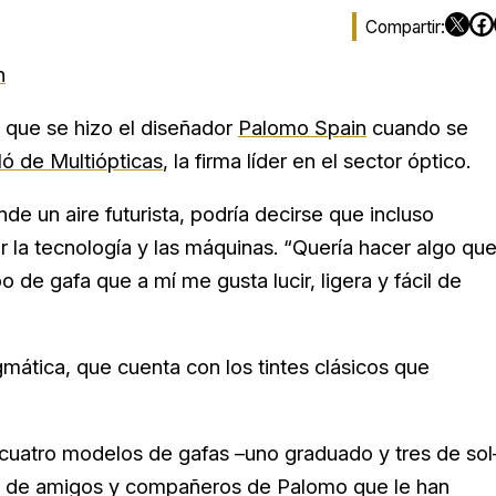
n
 que se hizo el diseñador
Palomo Spain
cuando se
ó de Multiópticas
, la firma líder en el sector óptico.
nde un aire futurista, podría decirse que incluso
 la tecnología y las máquinas. “Quería hacer algo qu
de gafa que a mí me gusta lucir, ligera y fácil de
gmática, que cuenta con los tintes clásicos que
s cuatro modelos de gafas –uno graduado y tres de sol
s de amigos y compañeros de Palomo que le han