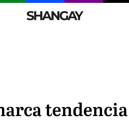
CELEBRITIES
SEXY
TENDENCIAS
VIAJE
arca tendencia