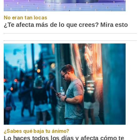
No eran tan locas
¿Te afecta más de lo que crees? Mira esto
¿Sabes qué baja tu ánimo?
Lo haces todos los días y afecta cómo te