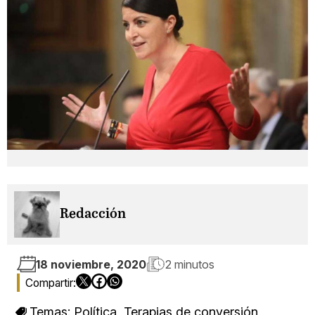
Redacción
18 noviembre, 2020
2 minutos
Temas:
Política
,
Terapias de conversión