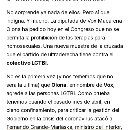
No sorprende ya nada de ellos. Pero sí que
indigna. Y mucho. La diputada de Vox Macarena
Olona ha pedido hoy en el Congreso que no se
permita la prohibición de las terapias para
homosexuales. Una nueva muestra de la cruzada
que el partido de ultraderecha tiene contra el
colectivo LGTBI
.
No es la primera vez (y nos tememos que no
será la última) que
Olona
, en nombre de
Vox
,
agrede a las personas LGTBI. Como prueba
tenemos cuando el pasado mes de abril, en
pleno confinamiento, para criticar la gestión del
Gobierno en la crisis del coronavirus
atacó a
Fernando Grande-Marlaska, ministro del Interior,