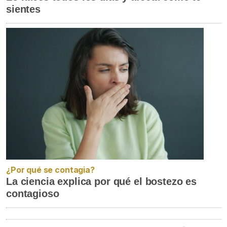
sientes
¿Por qué se contagia?
La ciencia explica por qué el bostezo es
contagioso