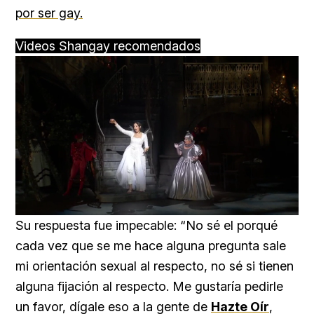
por ser gay.
Videos Shangay recomendados
Loaded
:
Unmute
25.99%
Su respuesta fue impecable: “No sé el porqué
cada vez que se me hace alguna pregunta sale
mi orientación sexual al respecto, no sé si tienen
alguna fijación al respecto. Me gustaría pedirle
un favor, dígale eso a la gente de
Hazte Oír
,