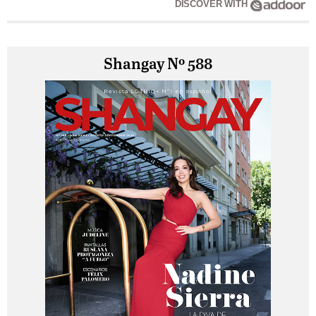
DISCOVER WITH
Shangay Nº 588