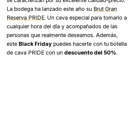
se caracterizan por su excelente calidad-precio.
La bodega ha lanzado este año su
Brut Gran
Reserva PRIDE
. Un cava especial para tomarlo a
cualquier hora del día y acompañados de las
personas que realmente deseamos. Además,
este
Black Friday
puedes hacerte con tu botella
de cava PRIDE con un
descuento del 50%
.