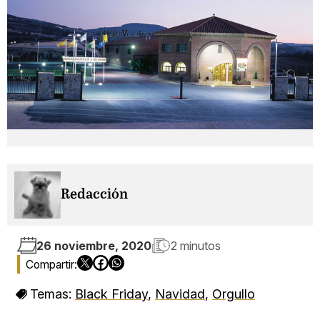
Redacción
26 noviembre, 2020
2 minutos
Temas:
Black Friday
,
Navidad
,
Orgullo