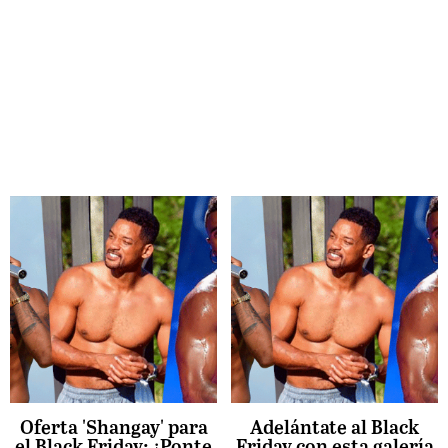
Oferta 'Shangay' para
Adelántate al Black
el Black Friday: ¡Ponte
Friday con esta galería