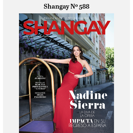
Shangay Nº 588