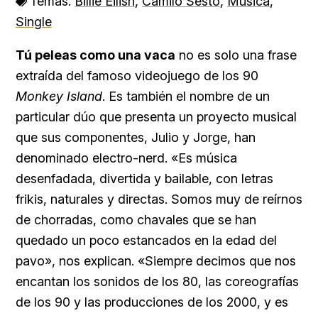
Temas:
Billie Eilish
,
Camilo Sesto
,
Música
,
Single
Tú peleas como una vaca
no es solo una frase
extraída del famoso videojuego de los 90
Monkey Island
. Es también el nombre de un
particular dúo que presenta un proyecto musical
que sus componentes, Julio y Jorge, han
denominado electro-nerd. «Es música
desenfadada, divertida y bailable, con letras
frikis, naturales y directas. Somos muy de reírnos
de chorradas, como chavales que se han
quedado un poco estancados en la edad del
pavo», nos explican. «Siempre decimos que nos
encantan los sonidos de los 80, las coreografías
de los 90 y las producciones de los 2000, y es