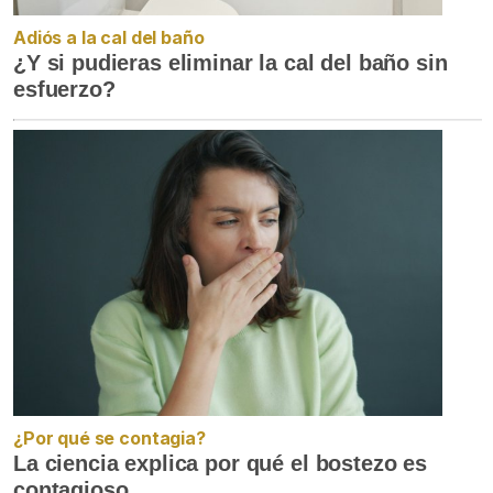
Adiós a la cal del baño
¿Y si pudieras eliminar la cal del baño sin
esfuerzo?
¿Por qué se contagia?
La ciencia explica por qué el bostezo es
contagioso