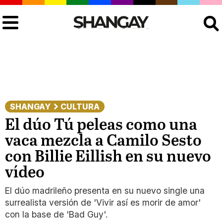
Buscar
SHANGAY
CULTURA
El dúo Tú peleas como una
vaca mezcla a Camilo Sesto
con Billie Eillish en su nuevo
vídeo
El dúo madrileño presenta en su nuevo single una
surrealista versión de 'Vivir así es morir de amor'
con la base de 'Bad Guy'.