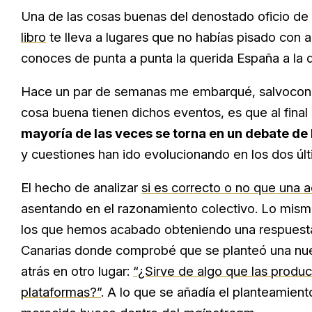
Una de las cosas buenas del denostado oficio de e
libro
te lleva a lugares que no habías pisado con a
conoces de punta a punta la querida España a la 
Hace un par de semanas me embarqué, salvocondu
cosa buena tienen dichos eventos, es que al final
mayoría de las veces se torna en un debate de 
y cuestiones han ido evolucionando en los dos úl
El hecho de analizar
si es correcto o no que una a
asentando en el razonamiento colectivo. Lo mismo
los que hemos acabado obteniendo una respuesta 
Canarias donde comprobé que se planteó una nu
atrás en otro lugar:
“¿Sirve de algo que las prod
plataformas?”
. A lo que se añadía el planteamient