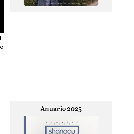
l
me
Anuario 2025