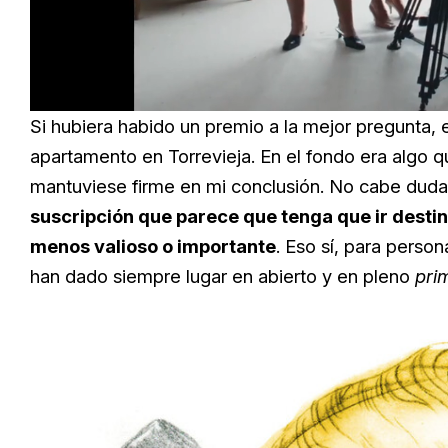
Loaded
:
Unmute
66.12%
Si hubiera habido un premio a la mejor pregunta, 
apartamento en Torrevieja. En el fondo era algo 
mantuviese firme en mi conclusión. No cabe dud
suscripción que parece que tenga que ir destin
menos valioso o importante
. Eso sí, para perso
han dado siempre lugar en abierto y en pleno
pri