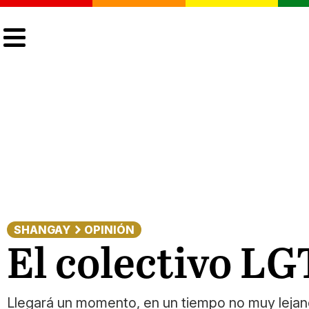
CULTURA
LGTBIQ+
ACTUALIDAD
SHANGAY
OPINIÓN
El colectivo L
Llegará un momento, en un tiempo no muy lejano,