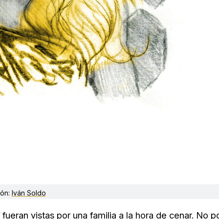
ión:
Iván Soldo
fueran vistas por una familia a la hora de cenar. No p