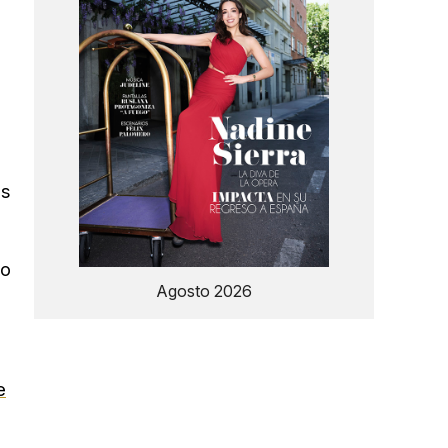
as
do
Agosto 2026
e