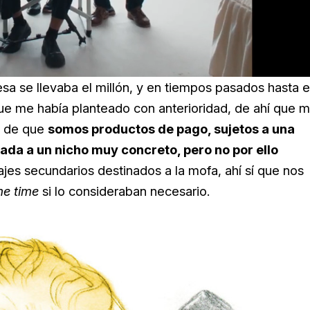
esa se llevaba el millón, y en tiempos pasados hasta e
que me había planteado con anterioridad, de ahí que 
a de que
somos productos de pago, sujetos a una
ada a un nicho muy concreto, pero no por ello
najes secundarios destinados a la mofa, ahí sí que nos
me time
si lo consideraban necesario.