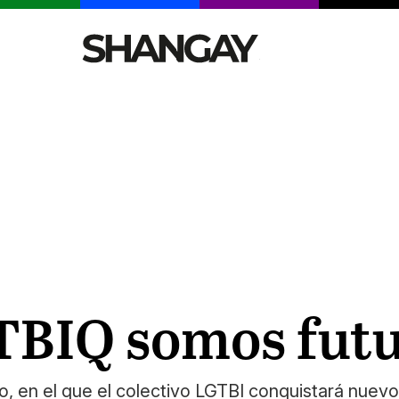
CELEBRITIES
SEXY
TENDENCIAS
VIAJE
GTBIQ somos fut
 en el que el colectivo LGTBI conquistará nuevos 