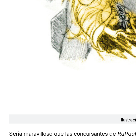
Ilustrac
Sería maravilloso que las concursantes de
RuPaul