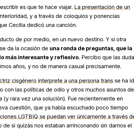
scribir es que te hace viajar.
La presentación de un
nterioridad, y a través de coloquios y ponencias
que Cecilia dedicó una canción.
cto de por medio, en un nuevo destino. Y si otra
 se da la ocasión de
una ronda de preguntas, que la
lo más interesante y reflexivo
. Percibo que las dud
timos años, y no de manera casual precisamente.
ctriz cisgénero interprete a una persona trans
se ha i
 con las políticas de odio y otros muchos asuntos de
(y rara vez una solución). Fue recientemente en
eva cuestión, que ya había escuchado poco tiempo
ucciones LGTBIQ se puedan ver únicamente a través d
o de si quizás nos estaban arrinconando sin darnos el