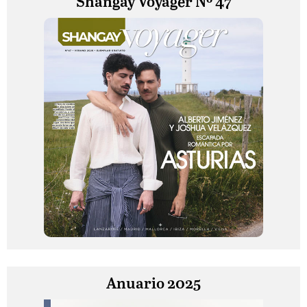
Shangay Voyager Nº 47
Anuario 2025