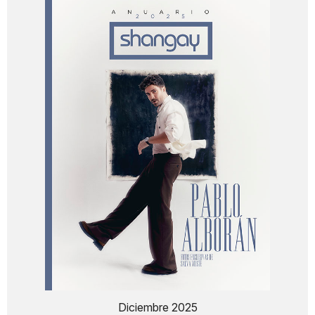
Diciembre 2025