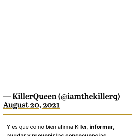
— KillerQueen (@iamthekillerq)
August 20, 2021
Y es que como bien afirma Killer,
informar,
ayudar y prevenir las consecuencias