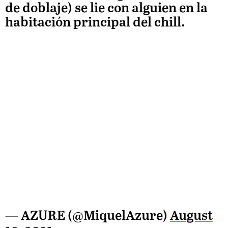
de doblaje) se lie con alguien en la
habitación principal del chill.
— AZURE (@MiquelAzure)
August