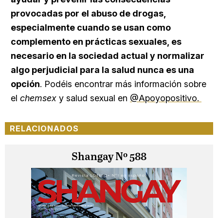
provocadas por el abuso de drogas,
especialmente cuando se usan como
complemento en prácticas sexuales, es
necesario en la sociedad actual y normalizar
algo perjudicial para la salud nunca es una
opción
. Podéis encontrar más información sobre
el
chemsex
y salud sexual en
@Apoyopositivo.
RELACIONADOS
Shangay Nº 588