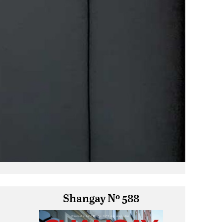
Shangay Nº 588