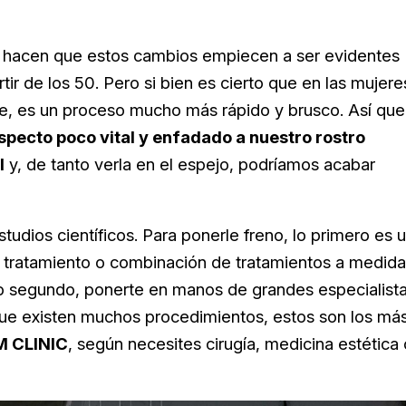
na hacen que estos cambios empiecen a ser evidentes
rtir de los 50. Pero si bien es cierto que en las mujere
e, es un proceso mucho más rápido y brusco. Así que
specto poco vital y enfadado a nuestro rostro
l
y, de tanto verla en el espejo, podríamos acabar
udios científicos. Para ponerle freno, lo primero es 
n tratamiento o combinación de tratamientos a medida
Y lo segundo, ponerte en manos de grandes especialist
que existen muchos procedimientos, estos son los má
M CLINIC
, según necesites cirugía, medicina estética 