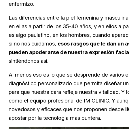
enfermizo.
Las diferencias entre la piel femenina y masculi
en ellas a partir de los 35-40 años, y en ellos a pa
es algo paulatino, en los hombres, cuando aparec
si no nos cuidamos,
esos rasgos que le dan un a
pueden apoderarse de nuestra expresión facia
sintiéndonos así.
Al menos eso es lo que se desprende de varios est
diagnóstico personalizado que permita diseñar u
para que nuestra cara refleje nuestra vitalidad. 
como el equipo profesional de
IM CLINIC
. Y aun
novedosos y eficaces que nos proponen desde
I
apostar por la tecnología más puntera.