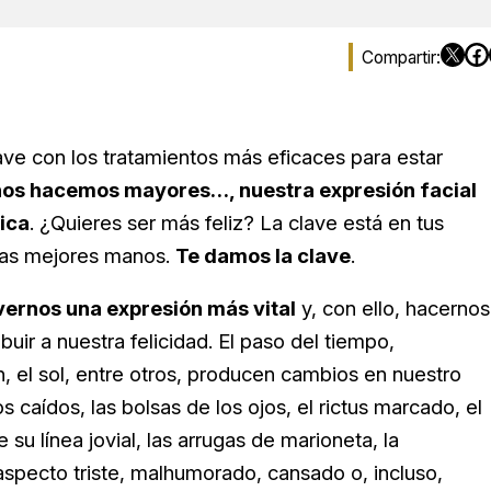
ave con los tratamientos más eficaces para estar
os hacemos mayores…, nuestra expresión facial
nica
. ¿Quieres ser más feliz? La clave está en tus
las mejores manos.
Te damos la clave
.
vernos una expresión más vital
y, con ello, hacernos
uir a nuestra felicidad. El paso del tiempo,
n, el sol, entre otros, producen cambios en nuestro
 caídos, las bolsas de los ojos, el rictus marcado, el
 su línea jovial, las arrugas de marioneta, la
 aspecto triste, malhumorado, cansado o, incluso,