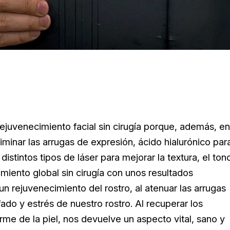
ejuvenecimiento facial sin cirugía porque, además, en
minar las arrugas de expresión, ácido hialurónico par
distintos tipos de láser para mejorar la textura, el ton
tamiento global sin cirugía con unos resultados
rejuvenecimiento del rostro, al atenuar las arrugas
fado y estrés de nuestro rostro. Al recuperar los
me de la piel, nos devuelve un aspecto vital, sano y