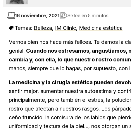
16 noviembre, 2021
Se lee en
5 minutos
Temas:
Belleza
,
IM Clinic
,
Medicina estética
Vernos bien nos hace más felices. Te damos la cl
genial.
Cuando nos estresamos, angustiamos, n
cambia y, con ella, lo que nuestro rostro comu
manos, siempre que lo hagas, por supuesto, con 
La medicina y la cirugía estética pueden devol
sentir mejor, aumentar nuestra autoestima y contrib
principalmente, pero también el estrés, la polució
rostro que afectan a nuestros rasgos. Los párpados
ceño fruncido, la comisura de los labios que pierde
uniformidad y textura de la piel…, nos otorgan un