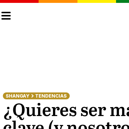
CULTURA
LGTBIQ+
ACTUALIDAD
SHANGAY
TENDENCIAS
¿Quieres ser má
clave (y nosotr