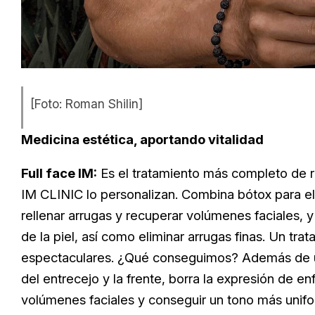
[Foto: Roman Shilin]
Medicina estética, aportando vitalidad
Full face IM:
Es el tratamiento más completo de r
IM CLINIC lo personalizan. Combina bótox para eli
rellenar arrugas y recuperar volúmenes faciales, y 
de la piel, así como eliminar arrugas finas. Un tra
espectaculares. ¿Qué conseguimos? Además de un 
del entrecejo y la frente, borra la expresión de en
volúmenes faciales y conseguir un tono más unifor