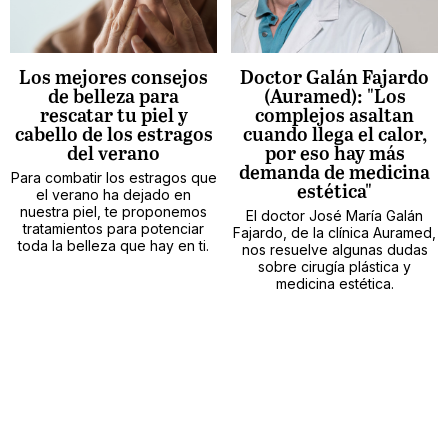
Los mejores consejos
Doctor Galán Fajardo
de belleza para
(Auramed): "Los
rescatar tu piel y
complejos asaltan
cabello de los estragos
cuando llega el calor,
del verano
por eso hay más
demanda de medicina
Para combatir los estragos que
estética"
el verano ha dejado en
nuestra piel, te proponemos
El doctor José María Galán
tratamientos para potenciar
Fajardo, de la clínica Auramed,
toda la belleza que hay en ti.
nos resuelve algunas dudas
sobre cirugía plástica y
medicina estética.