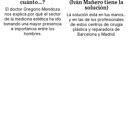
cuánto...?
(Iván Mañero tiene la
solución)
El doctor Gregorio Mendoza
nos explica por qué el sector
La solución está en tus manos...
de la medicina estética ha ido
y en las de los profesionales
tomando una mayor presencia
de estos centros de cirugía
e importancia entre los
plástica y reparadora de
hombres.
Barcelona y Madrid.