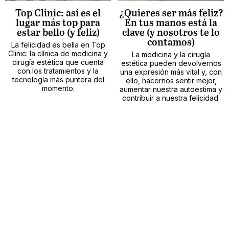
Top Clinic: así es el
¿Quieres ser más feliz?
lugar más top para
En tus manos está la
estar bello (y feliz)
clave (y nosotros te lo
contamos)
La felicidad es bella en Top
Clinic: la clínica de medicina y
La medicina y la cirugía
cirugía estética que cuenta
estética pueden devolvernos
con los tratamientos y la
una expresión más vital y, con
tecnología más puntera del
ello, hacernos sentir mejor,
momento.
aumentar nuestra autoestima y
contribuir a nuestra felicidad.