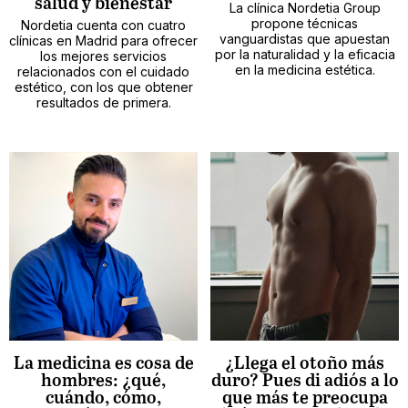
salud y bienestar
La clínica Nordetia Group
propone técnicas
Nordetia cuenta con cuatro
vanguardistas que apuestan
clínicas en Madrid para ofrecer
por la naturalidad y la eficacia
los mejores servicios
en la medicina estética.
relacionados con el cuidado
estético, con los que obtener
resultados de primera.
La medicina es cosa de
¿Llega el otoño más
hombres: ¿qué,
duro? Pues di adiós a lo
cuándo, cómo,
que más te preocupa