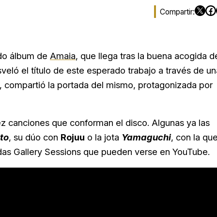
ndo álbum de
Amaia
, que llega tras la buena acogida d
eló el título de este esperado trabajo a través de un
, compartió la portada del mismo, protagonizada por
iez canciones que conforman el disco. Algunas ya las
ito
, su dúo con
Rojuu
o la jota
Yamaguchi
, con la qu
idas Gallery Sessions que pueden verse en YouTube.