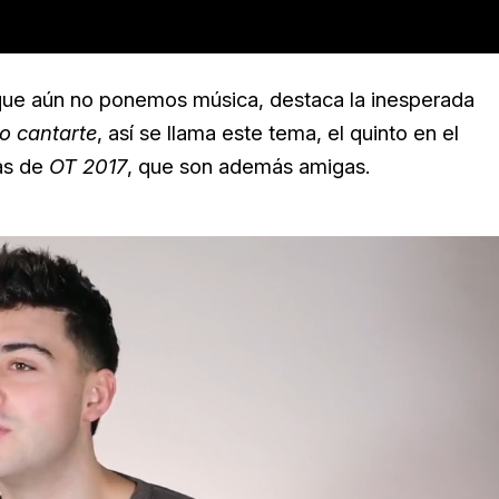
s que aún no ponemos música, destaca la inesperada
o cantarte
, así se llama este tema, el quinto en el
ras de
OT 2017
, que son además amigas.