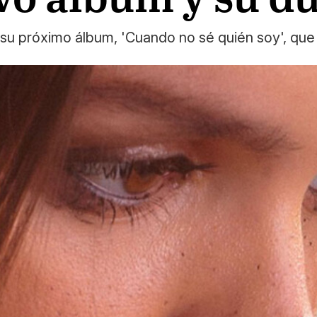
e su próximo álbum, 'Cuando no sé quién soy', que