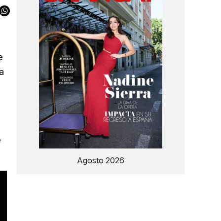
e
a
e
Agosto 2026