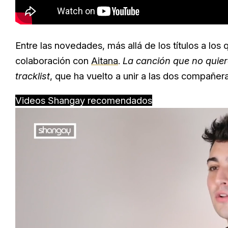
Entre las novedades, más allá de los títulos a lo
colaboración con
Aitana
.
La canción que no quier
tracklist
, que ha vuelto a unir a las dos compañe
Videos Shangay recomendados