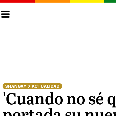
CULTURA
LGTBIQ+
ACTUALIDAD
SHANGAY
ACTUALIDAD
'Cuando no sé q
portada su nue