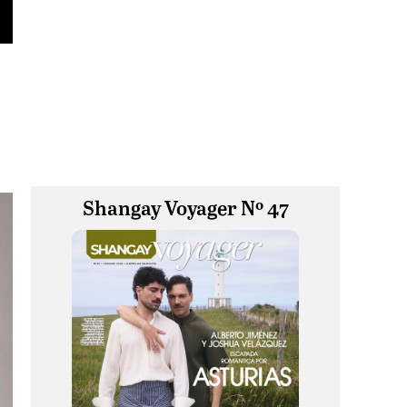
Shangay Voyager Nº 47