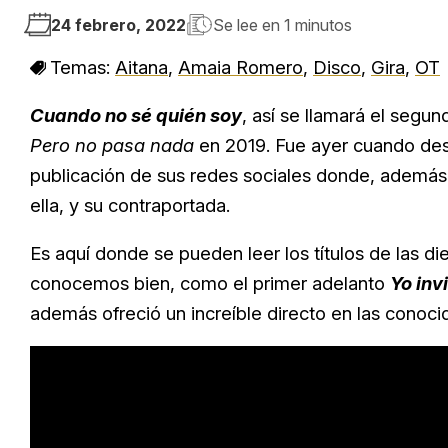
24 febrero, 2022
Se lee en
1 minutos
Temas:
Aitana
,
Amaia Romero
,
Disco
,
Gira
,
OT
Cuando no sé quién soy
, así se llamará el segu
Pero no pasa nada
en 2019. Fue ayer cuando desv
publicación de sus redes sociales donde, además
ella, y su contraportada.
Es aquí donde se pueden leer los títulos de las d
conocemos bien, como el primer adelanto
Yo inv
además ofreció un increíble directo en las conoc