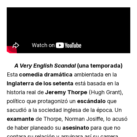
A Very English Scandal
(una temporada)
Esta
comedia dramática
ambientada en la
Inglaterra de los setenta
está basada en la
historia real de
Jeremy Thorpe
(Hugh Grant),
político que protagonizó un
escándalo
que
sacudió a la sociedad inglesa de la época. Un
examante
de Thorpe, Norman Josiffe, lo acusó
de haber planeado su
asesinato
para que no
contara su relación y arruinara así su carrera