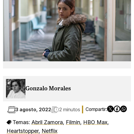
Gonzalo Morales
3 agosto, 2022
2 minutos
Temas:
Abril Zamora
,
Filmin
,
HBO Max
,
Heartstopper
,
Netflix