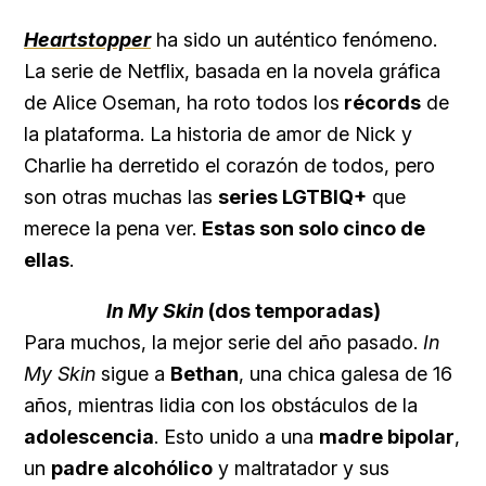
Heartstopper
ha sido un auténtico fenómeno.
La serie de Netflix, basada en la novela gráfica
de Alice Oseman, ha roto todos los
récords
de
la plataforma. La historia de amor de Nick y
Charlie ha derretido el corazón de todos, pero
son otras muchas las
series LGTBIQ+
que
merece la pena ver.
Estas son solo cinco de
ellas
.
In My Skin
(dos temporadas)
Para muchos, la mejor serie del año pasado.
In
My Skin
sigue a
Bethan
, una chica galesa de 16
años, mientras lidia con los obstáculos de la
adolescencia
. Esto unido a una
madre bipolar
,
un
padre alcohólico
y maltratador y sus