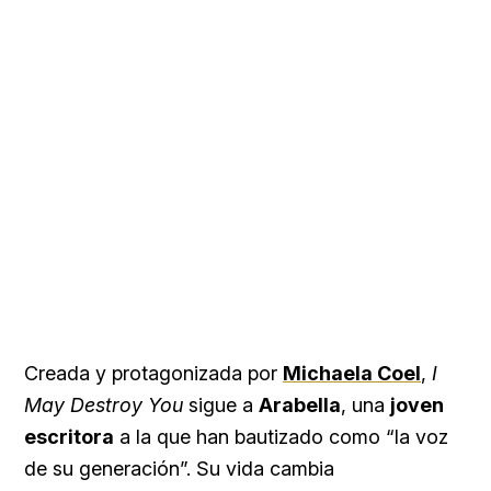
Creada y protagonizada por
Michaela Coel
,
I
May Destroy You
sigue a
Arabella
, una
joven
escritora
a la que han bautizado como “la voz
de su generación”. Su vida cambia