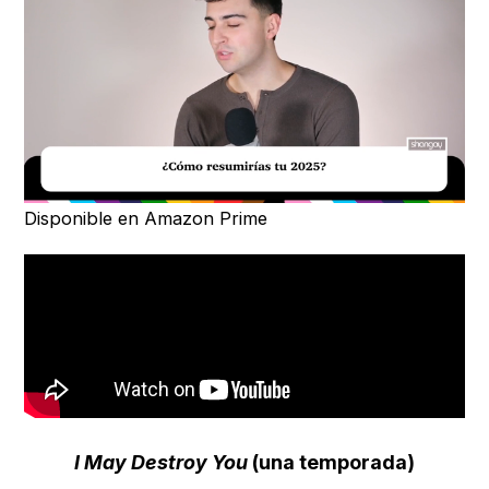
Loaded
:
Unmute
29.95%
Disponible en Amazon Prime
I May Destroy You
(una temporada)