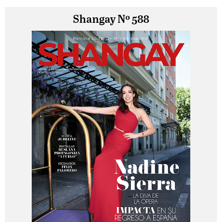
Shangay Nº 588