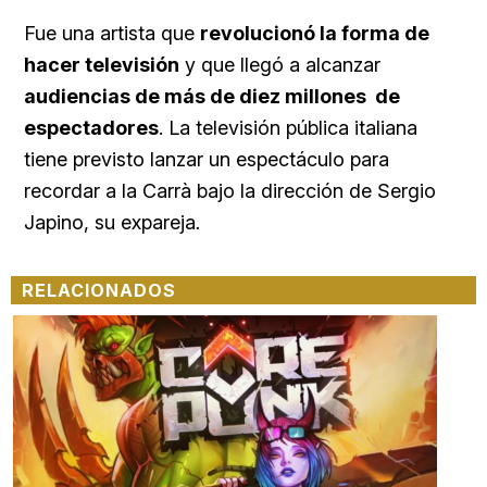
Fue una artista que
revolucionó la forma de
hacer televisión
y que llegó a alcanzar
audiencias de más de diez millones de
espectadores
. La televisión pública italiana
tiene previsto lanzar un espectáculo para
recordar a la Carrà bajo la dirección de Sergio
Japino, su expareja
.
RELACIONADOS