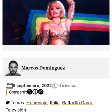
Marcos Domínguez
8 septiembre, 2022
0 minutos
Temas:
Homenaje
,
Italia
,
Raffaella Carrà
,
Televisión