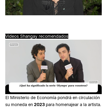
Videos Shangay recomendados
Loaded
:
Unmute
16.54%
El Ministerio de Economía pondrá en circulación
su moneda en
2023
para homenajear a la artista.