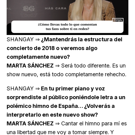
Loaded
:
Unmute
23.73%
SHANGAY ⇒
¿Mantendrás la estructura del
concierto de 2018 o veremos algo
completamente nuevo?
MARTA SÁNCHEZ
⇒ Será todo diferente. Es un
show nuevo, está todo completamente rehecho.
SHANGAY ⇒
En tu primer piano y voz
sorprendiste al público poniéndole letra a un
polémico himno de España… ¿Volverás a
interpretarlo en este nuevo show?
MARTA SÁNCHEZ
⇒ Cantar el himno para mí es
una libertad que me voy a tomar siempre. Y