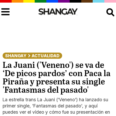
Buscar
SHANGAY
ACTUALIDAD
La Juani ('Veneno') se va de
‘De picos pardos’ con Paca la
Piraña y presenta su single
'Fantasmas del pasado'
La estrella trans La Juani ('Veneno') ha lanzado su
primer single, 'Fantasmas del pasado', y aquí
puedes ver el vídeo y cómo fue su presentación en