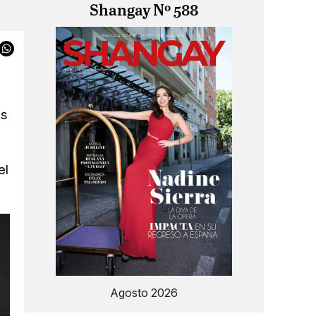
Shangay Nº 588
es
el
Agosto 2026