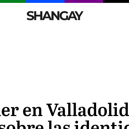
CELEBRITIES
SEXY
TENDENCIAS
VIAJE
er en Valladoli
sobre las ident