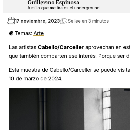
Guillermo Espinosa
A mí lo que me tira es el underground.
17 noviembre, 2023
Se lee en
3 minutos
Temas:
Arte
Las artistas
Cabello/Carceller
aprovechan en esta
que también comparten ese interés. Porque ser d
Esta muestra de Cabello/Carceller se puede visita
10 de marzo de 2024.