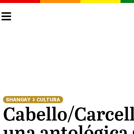
CULTURA
LGTBIQ+
ACTUALIDAD
SHANGAY
CULTURA
Cabello/Carcell
una antológica 