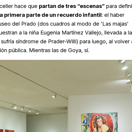
rceller hace que
partan de tres “escenas”
para defini
a primera parte de un recuerdo infantil
: el haber
seo del Prado (dos cuadros al modo de ‘Las majas’
stran a la niña Eugenia Martínez Vallejo, llevada a la
ría síndrome de Prader-Willi) para luego, al volver 
ón pública. Mientras las de Goya, sí.