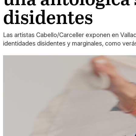
disidentes
Las artistas Cabello/Carceller exponen en Valla
identidades disidentes y marginales, como verás