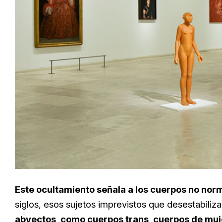
Este ocultamiento señala a los cuerpos no nor
siglos, esos sujetos imprevistos que desestabiliza
abyectos, como cuerpos trans, cuerpos de muj