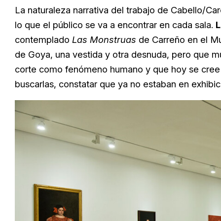
La naturaleza narrativa del trabajo de Cabello/Ca
lo que el público se va a encontrar en cada sala.
L
contemplado
Las Monstruas
de Carreño en el Mu
de Goya, una vestida y otra desnuda, pero que mue
corte como fenómeno humano y que hoy se cree suf
buscarlas, constatar que ya no estaban en exhibici