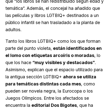
que “los libros se han redistribuido según edad y
temática”. Además, el concejal ha añadido que
las películas y libros LGTBIQ+ destinados a un
público infantil se han trasladado a la planta de
adultos.
Tanto los libros LGTBIQ+ como los que forman
parte del punto violeta,
están identificados en
el lomo con etiquetas arcoíris o moradas
, lo
que los hace
“muy visibles y destacados”
.
Asimismo, explican que el espacio utilizado para
la antigua sección LGTBIQ+
ahora se utiliza
para temáticas distintas cada mes
, como
pueden ser novela negra, la Eurocopa o los
Juegos Olímpicos. Entre los afectados se
encuentra la
editorial Dos Bigotes
, que ha