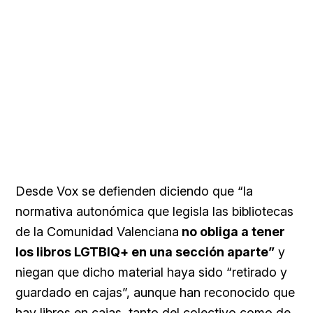
Desde Vox se defienden diciendo que “la
normativa autonómica que legisla las bibliotecas
de la Comunidad Valenciana
no obliga a tener
los libros LGTBIQ+ en una sección aparte”
y
niegan que dicho material haya sido “retirado y
guardado en cajas”, aunque han reconocido que
hay libros en cajas, tanto del colectivo como de