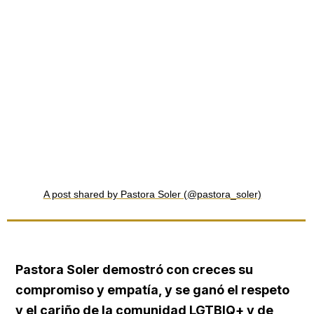
A post shared by Pastora Soler (@pastora_soler)
Pastora Soler demostró con creces su
compromiso y empatía, y se ganó el respeto
y el cariño de la comunidad LGTBIQ+ y de