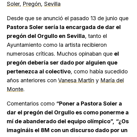
Soler
,
Pregón
,
Sevilla
Desde que se anunció el pasado 13 de junio que
Pastora Soler sería la encargada de dar el
pregón del Orgullo en Sevilla
, tanto el
Ayuntamiento como la artista recibieron
numerosas críticas. Muchos opinaban que
el
pregón debería ser dado por alguien que
pertenezca al colectivo
, como había sucedido
años anteriores con
Vanesa Martín
y
María del
Monte
.
Comentarios como
“Poner a Pastora Soler a
dar el pregón del Orgullo es como ponerme a
mí de abanderado del equipo olímpico”,
“¿Os
imagináis el 8M con un discurso dado por un