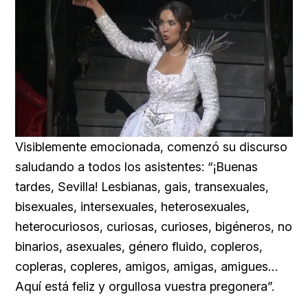
Loaded
:
Unmute
25.99%
Visiblemente emocionada, comenzó su discurso
saludando a todos los asistentes: “¡Buenas
tardes, Sevilla! Lesbianas, gais, transexuales,
bisexuales, intersexuales, heterosexuales,
heterocuriosos, curiosas, curioses, bigéneros, no
binarios, asexuales, género fluido, copleros,
copleras, copleres, amigos, amigas, amigues…
Aquí está feliz y orgullosa vuestra pregonera”.