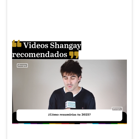
Videos Shangay
recomendados
Unmute