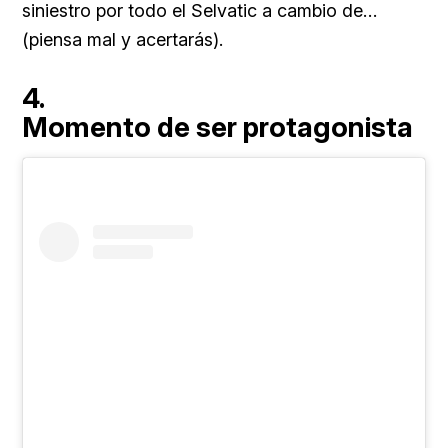
siniestro por todo el Selvatic a cambio de…
(piensa mal y acertarás).
4.
Momento de ser protagonista