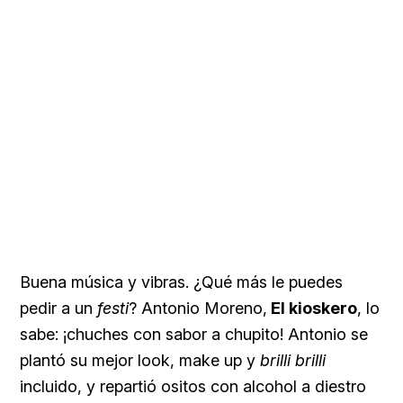
Buena música y vibras. ¿Qué más le puedes
pedir a un
festi
? Antonio Moreno,
El kioskero
, lo
sabe: ¡chuches con sabor a chupito! Antonio se
plantó su mejor look, make up y
brilli brilli
incluido, y repartió ositos con alcohol a diestro