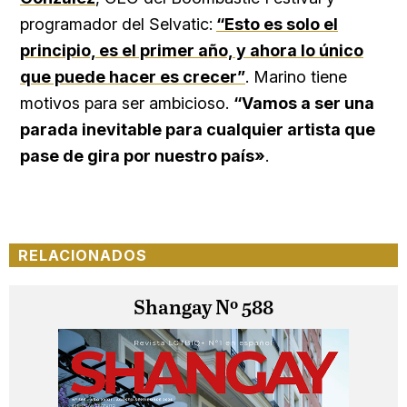
programador del Selvatic:
“Esto es solo el
principio, es el primer año, y ahora lo único
que puede hacer es crecer”
. Marino tiene
motivos para ser ambicioso.
“Vamos a ser una
parada inevitable para cualquier artista que
pase de gira por nuestro país»
.
RELACIONADOS
Shangay Nº 588