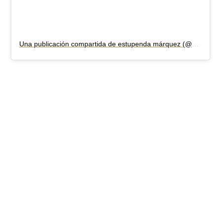
Una publicación compartida de estupenda márquez (@estupendamarquez)