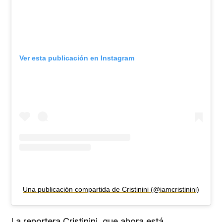
Ver esta publicación en Instagram
Una publicación compartida de Cristinini (@iamcristinini)
La reportera
Cristinini
, que ahora está