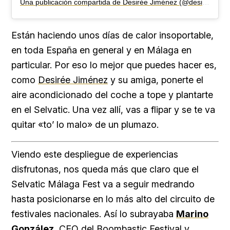
Una publicación compartida de Desirée Jiménez (@desireejimenezz)
Están haciendo unos días de calor insoportable,
en toda España en general y en Málaga en
particular. Por eso lo mejor que puedes hacer es,
como
Desirée Jiménez
y su amiga, ponerte el
aire acondicionado del coche a tope y plantarte
en el Selvatic. Una vez allí, vas a flipar y se te va
quitar «to’ lo malo» de un plumazo.
Viendo este despliegue de experiencias
disfrutonas, nos queda más que claro que el
Selvatic Málaga Fest va a seguir medrando
hasta posicionarse en lo más alto del circuito de
festivales nacionales. Así lo subrayaba
Marino
González
, CEO del Boombastic Festival y