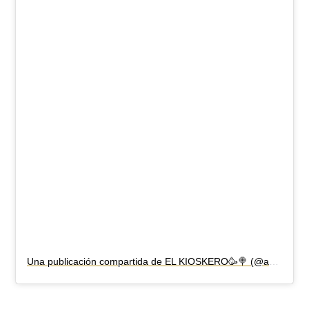
Una publicación compartida de EL KIOSKERO🥳🍭 (@antoniiomrenooo)