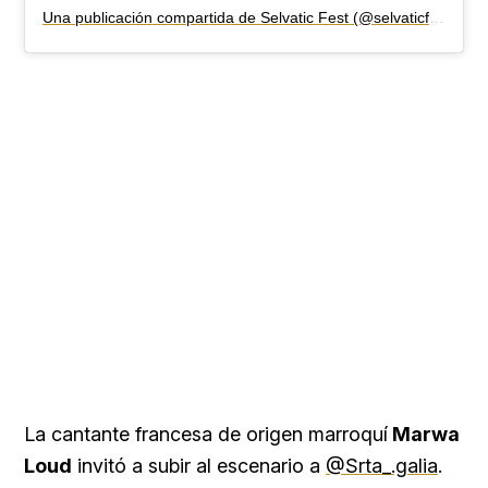
Loaded
Una publicación compartida de Selvatic Fest (@selvaticfest)
:
29.51%
La cantante francesa de origen marroquí
Marwa
Loud
invitó a subir al escenario a
@Srta_.galia
.