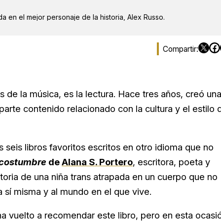
a en el mejor personaje de la historia, Alex Russo.
 de la música, es la lectura. Hace tres años, creó un
rte contenido relacionado con la cultura y el estilo 
is libros favoritos escritos en otro idioma que no
 costumbre
de
Alana S. Portero
, escritora, poeta y
istoria de una niña trans atrapada en un cuerpo que no
 sí misma y al mundo en el que vive.
a vuelto a recomendar este libro, pero en esta ocasi