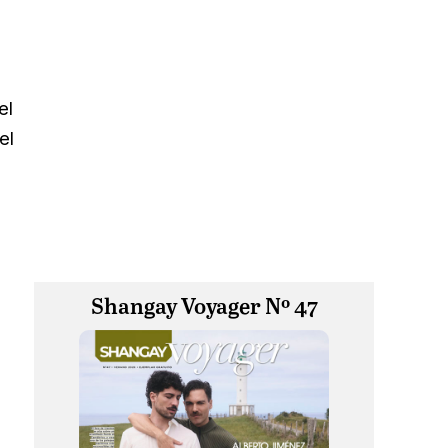
el
el
Shangay Voyager Nº 47