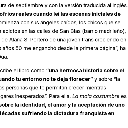
ra de septiembre y con la versión traducida al inglés.
ofríos reales cuando leí las escenas iniciales de
mienza con sus ángeles caídos, los chicos que se
 adictos en las calles de San Blas (barrio madrileño), 
o de Alana S. Portero de una joven trans creciendo en 
s años 80 me enganchó desde la primera página”, ha
ua.
ribe el libro como
“una hermosa historia sobre el
ando tu entorno no te deja florecer”
y sobre “la
as personas que te permitan crecer mientras
gares inesperados”. Para ella,
La mala costumbre
es
sobre la identidad, el amor y la aceptación de uno
décadas sufriendo la dictadura franquista en