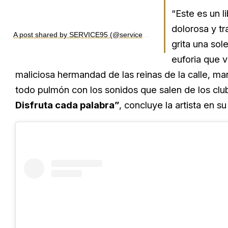
“Este es un l
dolorosa y tr
A post shared by SERVICE95 (@service95)
grita una sol
euforia que v
maliciosa hermandad de las reinas de la calle, ma
todo pulmón con los sonidos que salen de los club
Disfruta cada palabra”
, concluye la artista en 