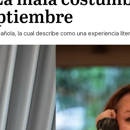
eptiembre
ñola, la cual describe como una experiencia liter