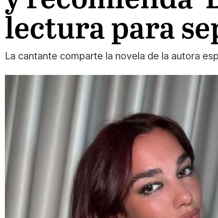
lectura para s
La cantante comparte la novela de la autora espa