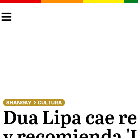
CULTURA
LGTBIQ+
ACTUALIDAD
SHANGAY
CULTURA
Dua Lipa cae re
y recomienda '