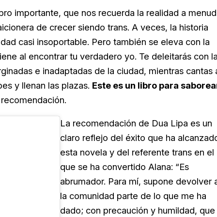
ibro importante, que nos recuerda la realidad a menu
aicionera de crecer siendo trans. A veces, la historia
edad casi insoportable. Pero también se eleva con la
iene al encontrar tu verdadero yo. Te deleitarás con l
rginadas e inadaptadas de la ciudad, mientras cantas 
es y llenan las plazas.
Este es un libro para saborea
su recomendación.
La recomendación de Dua Lipa es un
claro reflejo del éxito que ha alcanzad
esta novela y del referente trans en el
que se ha convertido Alana: “Es
abrumador. Para mí, supone devolver 
la comunidad parte de lo que me ha
dado; con precaución y humildad, que