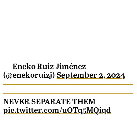
— Eneko Ruiz Jiménez
(@enekoruizj)
September 2, 2024
NEVER SEPARATE THEM
pic.twitter.com/uOTq5MQiqd