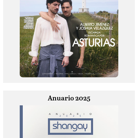
Anuario 2025