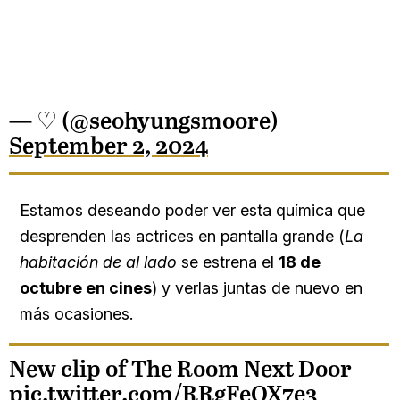
— ♡ (@seohyungsmoore)
September 2, 2024
Estamos deseando poder ver esta química que
desprenden las actrices en pantalla grande (
La
habitación de al lado
se estrena el
18 de
octubre en cines
) y verlas juntas de nuevo en
más ocasiones.
New clip of The Room Next Door
pic.twitter.com/RRgFeQX7e3