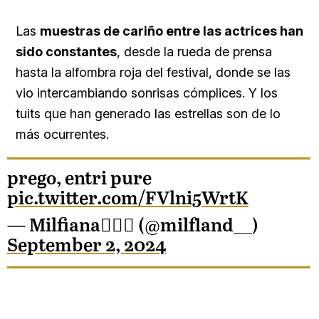
Las
muestras de cariño entre las actrices han
sido constantes
, desde la rueda de prensa
hasta la alfombra roja del festival, donde se las
vio intercambiando sonrisas cómplices. Y los
tuits que han generado las estrellas son de lo
más ocurrentes.
prego, entri pure
pic.twitter.com/FVlni5WrtK
— Milfiana🧙🏼‍♀️ (@milfland__)
September 2, 2024