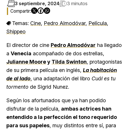
3 septiembre, 2024
3 minutos
Temas:
Cine
,
Pedro Almodóvar
,
Película
,
Shippeo
El director de cine
Pedro Almodóvar
ha llegado
a
Venecia
acompañado de dos estrellas,
Julianne Moore
y
Tilda Swinton
, protagonistas
de su primera película en inglés,
La habitación
de al lado
, una adaptación del libro
Cuál es tu
tormento
de Sigrid Nunez.
Según los afortunados que ya han podido
disfrutar de la película,
ambas actrices han
entendido a la perfección el tono requerido
para sus papeles
, muy distintos entre sí, para