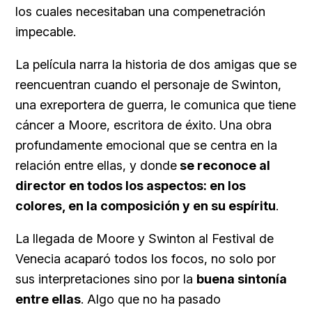
los cuales necesitaban una compenetración
impecable.
La película narra la historia de dos amigas que se
reencuentran cuando el personaje de Swinton,
una exreportera de guerra, le comunica que tiene
cáncer a Moore, escritora de éxito. Una obra
profundamente emocional que se centra en la
relación entre ellas, y donde
se reconoce al
director en todos los aspectos: en los
colores, en la composición y en su espíritu
.
La llegada de Moore y Swinton al Festival de
Venecia acaparó todos los focos, no solo por
sus interpretaciones sino por la
buena sintonía
entre ellas
. Algo que no ha pasado