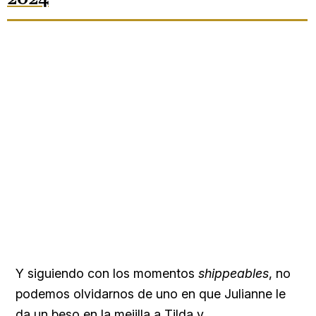
Y siguiendo con los momentos
shippeables
, no
podemos olvidarnos de uno en que Julianne le
da un beso en la mejilla a Tilda y,