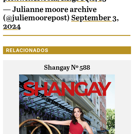
— Julianne moore archive
(@juliemoorepost)
September 3,
2024
RELACIONADOS
Shangay Nº 588