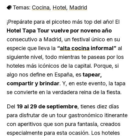
Temas:
Cocina
,
Hotel
,
Madrid
¡Prepárate para el picoteo más top del año! El
Hotel Tapa Tour vuelve por noveno año
consecutivo a Madrid, un festival único en su
especie que lleva la
“
alta cocina
informal”
al
siguiente nivel, todo mientras te paseas por los
hoteles más icónicos de la capital. Porque, si
algo nos define en España, es
tapear,
compartir y brindar
. Y, en este evento, la tapa
se convierte en la verdadera reina de la fiesta.
Del
19 al 29 de septiembre
, tienes diez días
para disfrutar de un tour gastronómico itinerante
con aperitivos que son pura fantasía, creados
especialmente para esta ocasión. Los hoteles