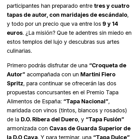
participantes han preparado entre
tres y cuatro
tapas de autor, con maridajes de escándalo
,
y todo por un precio que va entre los
9 y 14
euros
. ¿La misión? Que te adentres sin miedo en
estos templos del lujo y descubras sus artes
culinarias.
Primero podrás disfrutar de una
“Croqueta de
Autor”
acompañada con un
Martini Fiero
Spritz
, para continuar se ofrecerán las dos
propuestas concursantes en el Premio Tapa
Alimentos de España:
“Tapa Nacional”
,
maridada con vinos (tintos, blancos y rosados)
de la
D.O. Ribera del Duero
, y
“Tapa Fusión”
armonizada con
Cavas de Guarda Superior de
la D.O Cava
. Y para terminar, una
“Tapa Dulce”