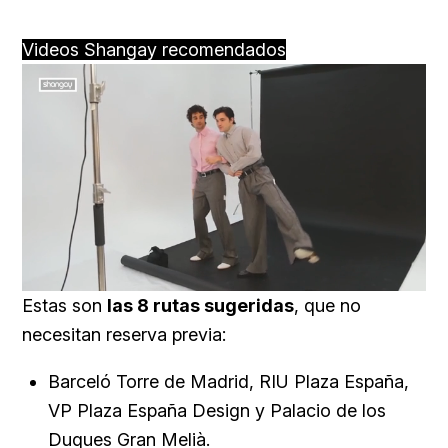
Videos Shangay recomendados
Loaded
:
Unmute
91.74%
Estas son
las 8 rutas sugeridas
, que no
necesitan reserva previa:
Barceló Torre de Madrid, RIU Plaza España,
VP Plaza España Design y Palacio de los
Duques Gran Melià.