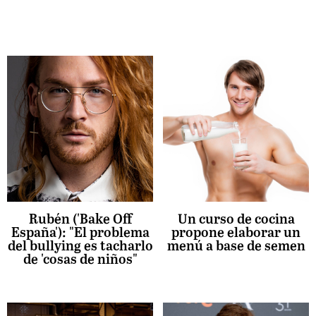
Rubén ('Bake Off
Un curso de cocina
España'): "El problema
propone elaborar un
del bullying es tacharlo
menú a base de semen
de 'cosas de niños"