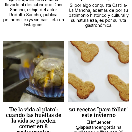
llevado al descubrir que Dani
Si por algo conquista Castilla-
Sancho, el hijo del actor
La Mancha, además de por su
Rodolfo Sancho, publica
patrimonio histórico y cultural y
posados sexys sin camiseta en
su naturaleza, es por su ruta
Instagram.
gastronómica.
'De la vida al plato':
20 recetas "para follar"
cuando las huellas de
este invierno
la vida se pueden
El influencer
comer en 8
@lapastanoengorda ha