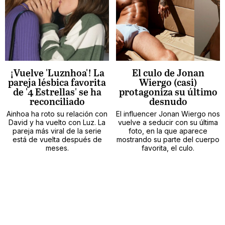
¡Vuelve 'Luznhoa'! La
El culo de Jonan
pareja lésbica favorita
Wiergo (casi)
de '4 Estrellas' se ha
protagoniza su último
reconciliado
desnudo
Ainhoa ha roto su relación con
El influencer Jonan Wiergo nos
David y ha vuelto con Luz. La
vuelve a seducir con su última
pareja más viral de la serie
foto, en la que aparece
está de vuelta después de
mostrando su parte del cuerpo
meses.
favorita, el culo.