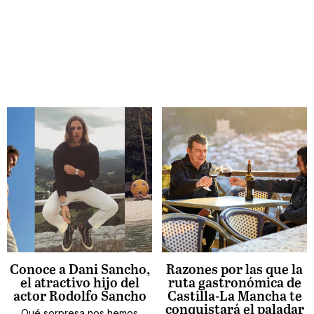
Conoce a Dani Sancho,
Razones por las que la
el atractivo hijo del
ruta gastronómica de
actor Rodolfo Sancho
Castilla-La Mancha te
conquistará el paladar
Qué sorpresa nos hemos