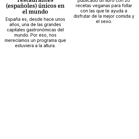
restaurantes
publicado un libro con 20
(españoles) únicos en
recetas veganas para follar
con las que te ayuda a
el mundo
disfrutar de la mejor comida y
España es, desde hace unos
el sexo.
años, una de las grandes
capitales gastronómicas del
mundo. Por eso, nos
merecíamos un programa que
estuviera a la altura.