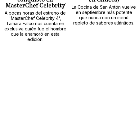
'MasterChef Celebrity'
La Cocina de San Antón vuelve
en septiembre más potente
A pocas horas del estreno de
que nunca con un menú
'MasterChef Celebrity 4',
repleto de sabores atlánticos.
Tamara Falcó nos cuenta en
exclusiva quién fue el hombre
que la enamoró en esta
edición.