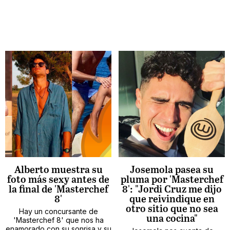
Alberto muestra su
Josemola pasea su
foto más sexy antes de
pluma por 'Masterchef
la final de 'Masterchef
8': "Jordi Cruz me dijo
8'
que reivindique en
otro sitio que no sea
Hay un concursante de
una cocina"
'Masterchef 8' que nos ha
enamorado con su sonrisa y su