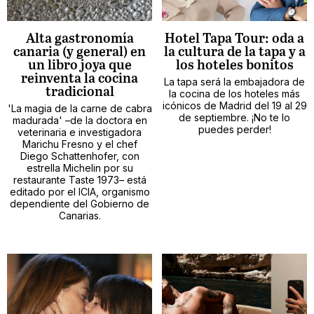
Alta gastronomía
Hotel Tapa Tour: oda a
canaria (y general) en
la cultura de la tapa y a
un libro joya que
los hoteles bonitos
reinventa la cocina
La tapa será la embajadora de
tradicional
la cocina de los hoteles más
icónicos de Madrid del 19 al 29
'La magia de la carne de cabra
de septiembre. ¡No te lo
madurada' –de la doctora en
puedes perder!
veterinaria e investigadora
Marichu Fresno y el chef
Diego Schattenhofer, con
estrella Michelin por su
restaurante Taste 1973– está
editado por el ICIA, organismo
dependiente del Gobierno de
Canarias.