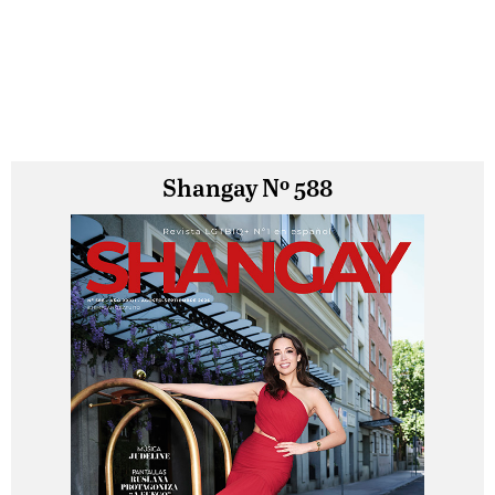
Shangay Nº 588