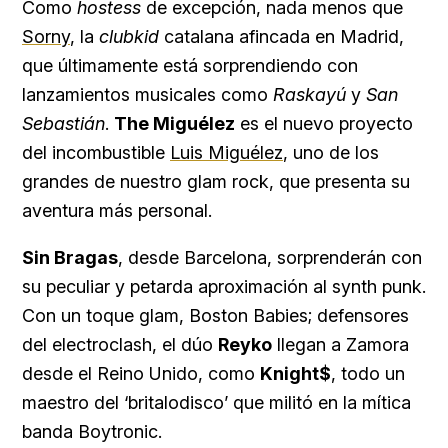
Como
hostess
de excepción, nada menos que
Sorny
, la
clubkid
catalana afincada en Madrid,
que últimamente está sorprendiendo con
lanzamientos musicales como
Raskayú
y
San
Sebastián
.
The Miguélez
es el nuevo proyecto
del incombustible
Luis Miguélez
, uno de los
grandes de nuestro glam rock, que presenta su
aventura más personal.
Sin Bragas
, desde Barcelona, sorprenderán con
su peculiar y petarda aproximación al synth punk.
Con un toque glam, Boston Babies; defensores
del electroclash, el dúo
Reyko
llegan a Zamora
desde el Reino Unido, como
Knight$
, todo un
maestro del ‘britalodisco’ que militó en la mítica
banda Boytronic.