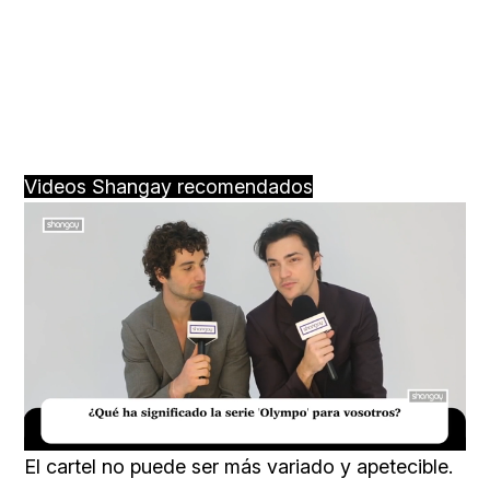
Videos Shangay recomendados
Loaded
:
Unmute
16.54%
El cartel no puede ser más variado y apetecible.