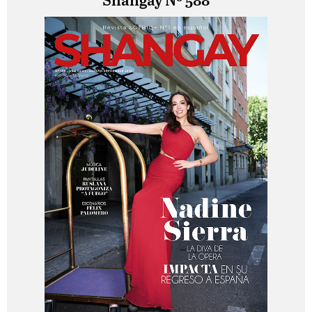
Shangay Nº 588