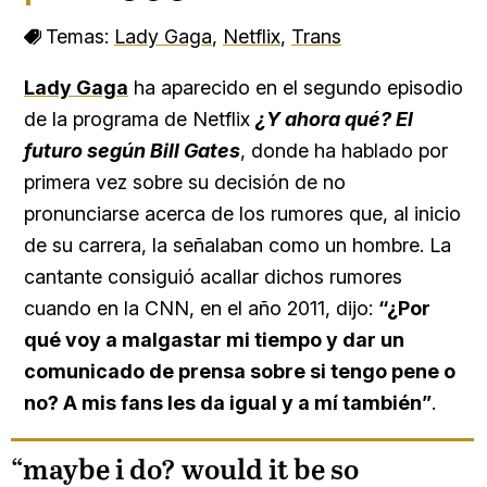
Temas:
Lady Gaga
,
Netflix
,
Trans
Lady Gaga
ha aparecido en el segundo episodio
de la programa de Netflix
¿Y ahora qué? El
futuro según Bill Gates
, donde ha hablado por
primera vez sobre su decisión de no
pronunciarse acerca de los rumores que, al inicio
de su carrera, la señalaban como un hombre. La
cantante consiguió acallar dichos rumores
cuando en la CNN, en el año 2011, dijo:
“¿Por
qué voy a malgastar mi tiempo y dar un
comunicado de prensa sobre si tengo pene o
no? A mis fans les da igual y a mí también”
.
“maybe i do? would it be so