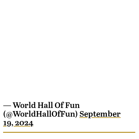
— World Hall Of Fun
(@WorldHallOfFun)
September
19, 2024