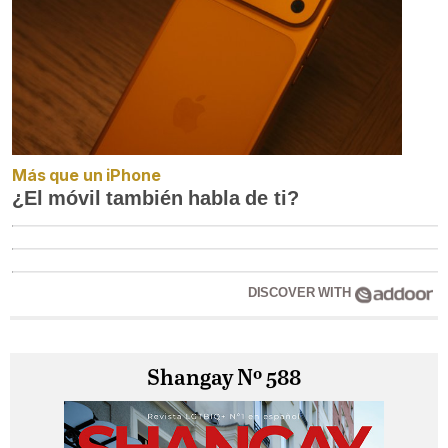
Más que un iPhone
¿El móvil también habla de ti?
DISCOVER WITH
Shangay Nº 588