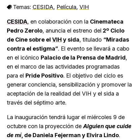
Temas:
CESIDA
,
Película
,
VIH
CESIDA
, en colaboración con la
Cinemateca
Pedro Zerolo
, anuncia el estreno del
2º Ciclo
de Cine sobre el
VIH
y sida
, titulado
“Miradas
contra el estigma”
. El evento se llevará a cabo
en el icónico
Palacio de la Prensa de Madrid
,
en el marco de las actividades programadas
para el
Pride Positivo
. El objetivo del ciclo es
generar conciencia, sensibilización y promover la
aceptación de la realidad del VIH y el sida a
través del séptimo arte.
La inauguración tendrá lugar el miércoles 9 de
octubre con la proyección de
Alguien que cuide
de mí
, de Daniela Fejerman y Elvira Lindo
.