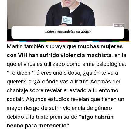
Loaded
:
Unmute
29.51%
Martín también subraya que
muchas mujeres
con VIH han sufrido violencia machista
, en la
que el virus es utilizado como arma psicológica:
“Te dicen ‘Tú eres una sidosa, ¿quién te va a
querer?’ o ‘¿A dónde vas a ir tú?’. Además del
chantaje sobre revelar el estado a tu entorno
social”. Algunos estudios revelan que tienen un
mayor riesgo de sufrir violencia de género
debido a la triste premisa de
“algo habrán
hecho para merecerlo”
.