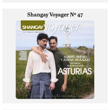
Shangay Voyager Nº 47