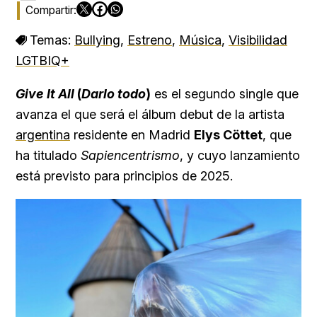
Temas:
Bullying
,
Estreno
,
Música
,
Visibilidad
LGTBIQ+
Give It All
(
Darlo todo
)
es el segundo single que
avanza el que será el álbum debut de la artista
argentina
residente en Madrid
Elys Cöttet
, que
ha titulado
Sapiencentrismo
, y cuyo lanzamiento
está previsto para principios de 2025.