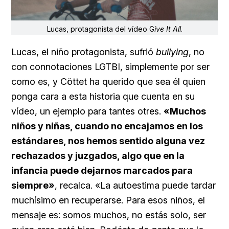
Lucas, protagonista del vídeo G
ive It All
.
Lucas, el niño protagonista, sufrió
bullying
, no
con connotaciones LGTBI, simplemente por ser
como es, y Cöttet ha querido que sea él quien
ponga cara a esta historia que cuenta en su
vídeo, un ejemplo para tantes otres.
«Muchos
niños y niñas, cuando no encajamos en los
estándares, nos hemos sentido alguna vez
rechazados y juzgados, algo que en la
infancia puede dejarnos marcados para
siempre»
, recalca. «La autoestima puede tardar
muchísimo en recuperarse. Para esos niños, el
mensaje es: somos muchos, no estás solo, ser