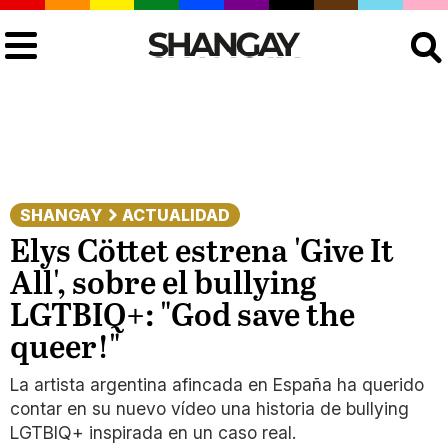
Buscar
SHANGAY
ACTUALIDAD
Elys Cöttet estrena 'Give It
All', sobre el bullying
LGTBIQ+: "God save the
queer!"
La artista argentina afincada en España ha querido
contar en su nuevo vídeo una historia de bullying
LGTBIQ+ inspirada en un caso real.