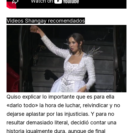
Videos Shangay recomendados
Loaded
:
Unmute
25.99%
Quiso explicar lo importante que es para ella
«darlo todo» la hora de luchar, reivindicar y no
dejarse aplastar por las injusticias. Y para no
resultar demasiado literal, decidió contar una
historia igualmente dura, aunque de final