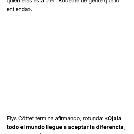
quien eres está bien. Rodéate de gente que lo
entienda».
Elys Cöttet termina afirmando, rotunda: «
Ojalá
todo el mundo llegue a aceptar la diferencia,