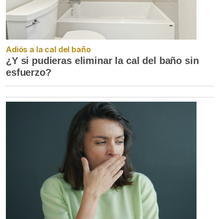
Adiós a la cal del baño
¿Y si pudieras eliminar la cal del baño sin
esfuerzo?