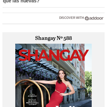
que las nuevas?
DISCOVER WITH
Shangay Nº 588