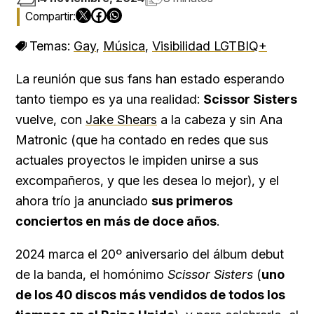
Temas:
Gay
,
Música
,
Visibilidad LGTBIQ+
La reunión que sus fans han estado esperando
tanto tiempo es ya una realidad:
Scissor Sisters
vuelve, con
Jake Shears
a la cabeza y sin Ana
Matronic (que ha contado en redes que sus
actuales proyectos le impiden unirse a sus
excompañeros, y que les desea lo mejor), y el
ahora trío ja anunciado
sus primeros
conciertos en más de doce años
.
2024 marca el 20º aniversario del álbum debut
de la banda, el homónimo
Scissor Sisters
(
uno
de los 40 discos más vendidos de todos los