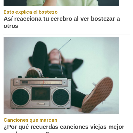
Esto explica el bostezo
Así reacciona tu cerebro al ver bostezar a
otros
Canciones que marcan
¿Por qué recuerdas canciones viejas mejor