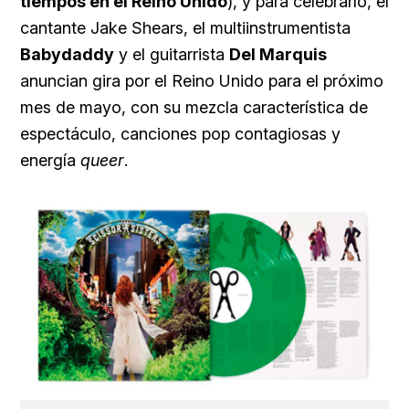
tiempos en el Reino Unido
), y para celebrarlo, el
cantante Jake Shears, el multiinstrumentista
Babydaddy
y el guitarrista
Del Marquis
anuncian gira por el Reino Unido para el próximo
mes de mayo, con su mezcla característica de
espectáculo, canciones pop contagiosas y
energía
queer
.