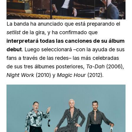
Loaded
:
Unmute
59.22%
La banda ha anunciado que está preparando el
setlist
de la gira, y ha confirmado que
interpretará todas las canciones de su álbum
debut
. Luego seleccionará –con la ayuda de sus
fans a través de las redes– las más celebradas
de sus tres álbumes posteriores,
Ta-Dah
(2006),
Night Work
(2010) y
Magic Hour
(2012).