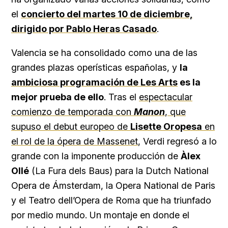
el
concierto del martes 10 de diciembre,
dirigido por Pablo Heras Casado
.
Valencia se ha consolidado como una de las
grandes plazas operísticas españolas, y
la
ambiciosa programación de Les Arts
es la
mejor prueba de ello
. Tras el
espectacular
comienzo de temporada con
Manon
, que
supuso el debut europeo de
Lisette Oropesa
en
el rol de la ópera de Massenet
, Verdi regresó a lo
grande con la imponente producción de
Àlex
Ollé
(La Fura dels Baus) para la Dutch National
Opera de Ámsterdam, la Opera National de Paris
y el Teatro dell’Opera de Roma que ha triunfado
por medio mundo. Un montaje en donde el