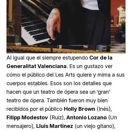
Loaded
:
Unmute
59.22%
Al igual que el siempre estupendo
Cor de la
Generalitat Valenciana
. Es un gustazo ver
cómo el público del Les Arts quiere y mima a sus
cuerpos estables. Esos son los detalles que
hacen que un teatro de ópera sea un ‘gran’
teatro de ópera. También fueron muy bien
recibidos por el público
Holly Brown
(Inés),
Filipp Modestov
(Ruiz),
Antonio Lozano
(Un
mensajero),
Lluís Martínez
(un viejo gitano),