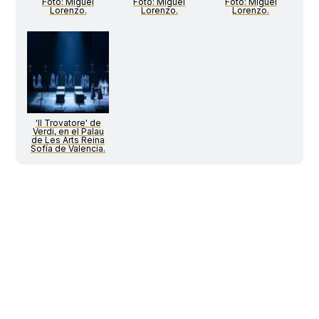
Foto: Miguel
Foto: Miguel
Foto: Miguel
Lorenzo.
Lorenzo.
Lorenzo.
'Il Trovatore' de
Verdi, en el Palau
de Les Arts Reina
Sofía de Valencia.