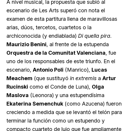
A nivel musical, la propuesta que subió al
escenario de Les Arts superó con nota el
examen de esta partitura llena de maravillosas
arias, dúos, tercetos, cuartetos o la
archiconocida (y endiablada)
Di quella pira
.
Maurizio Benini
, al frente de la estupenda
Orquestra de la Comunitat Valenciana
, fue
uno de los responsables de este triunfo. En el
escenario,
Antonio Poli
(Manrico),
Lucas
Meachem
(que sustituyó
in extremis
a
Artur
Rucinski
como el Conde de Luna),
Olga
Maslova
(Leonora) y una estupendísima
Ekaterina Semenchuk
(como Azucena) fueron
creciendo a medida que se levantó el telón para
terminar la función como un estupendo y
compacto cuarteto de lujo que fue ampliamente