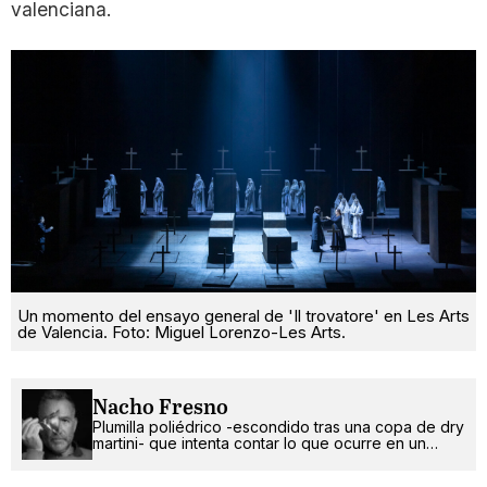
valenciana.
Un momento del ensayo general de 'Il trovatore' en Les Arts
de Valencia. Foto: Miguel Lorenzo-Les Arts.
Nacho Fresno
Plumilla poliédrico -escondido tras una copa de dry
martini- que intenta contar lo que ocurre en un
mundo más absurdo que random.