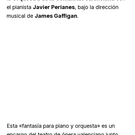
el pianista
Javier Perianes
, bajo la dirección
musical de
James Gaffigan
.
Esta «fantasía para piano y orquesta» es un
encargo del teatro de ópera valenciano junto