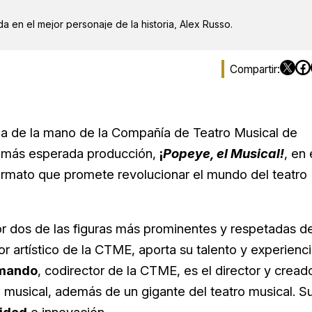
a en el mejor personaje de la historia, Alex Russo.
lega de la mano de la Compañía de Teatro Musical de
y más esperada producción,
¡
Popeye, el Musical!
, en 
ormato que promete revolucionar el mundo del teatro
or dos de las figuras más prominentes y respetadas de
tor artístico de la CTME, aporta su talento y experienc
Amando
, codirector de la CTME, es el director y cread
 musical, además de un gigante del teatro musical. S