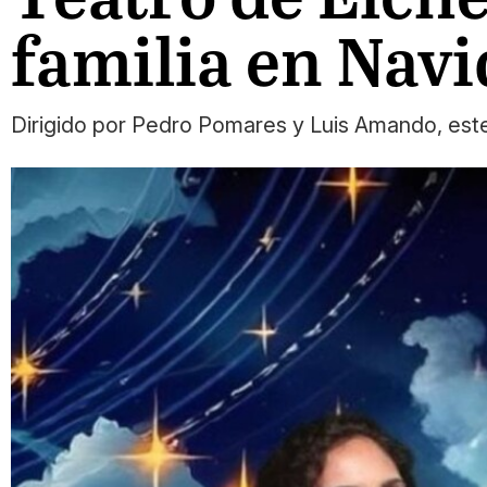
familia en Nav
Dirigido por Pedro Pomares y Luis Amando, este