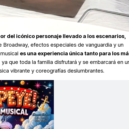
Loaded
:
100.00%
r del icónico personaje llevado a los escenarios,
de Broadway, efectos especiales de vanguardia y un
e musical
es una experiencia única tanto para los má
, ya que toda la familia disfrutará y se embarcará en u
úsica vibrante y coreografías deslumbrantes.