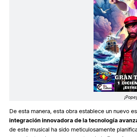
¡Popey
De esta manera, esta obra establece un nuevo es
integración innovadora de la tecnología avanz
de este musical ha sido meticulosamente planific