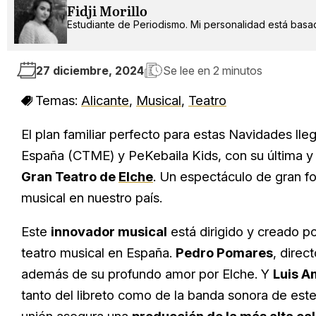
Fidji Morillo
Estudiante de Periodismo. Mi personalidad está basad
27 diciembre, 2024
Se lee en
2 minutos
Temas:
Alicante
,
Musical
,
Teatro
El plan familiar perfecto para estas Navidades l
España (CTME) y PeKebaila Kids, con su última 
Gran Teatro de
Elche
. Un espectáculo de gran f
musical en nuestro país.
Este
innovador musical
está dirigido y creado p
teatro musical en España.
Pedro Pomares
, direc
además de su profundo amor por Elche. Y
Luis 
tanto del libreto como de la banda sonora de este