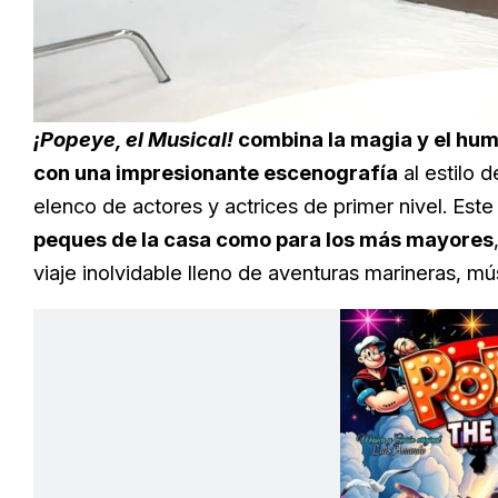
Unmute
¡Popeye, el Musical!
combina la magia y el humo
con una impresionante escenografía
al estilo 
elenco de actores y actrices de primer nivel. Est
peques de la casa como para los más mayores
viaje inolvidable lleno de aventuras marineras, m