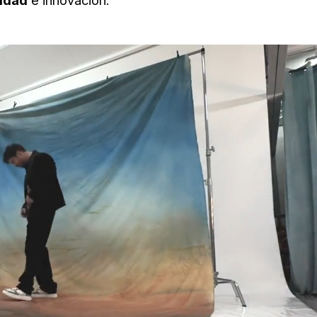
lidad
e innovación.