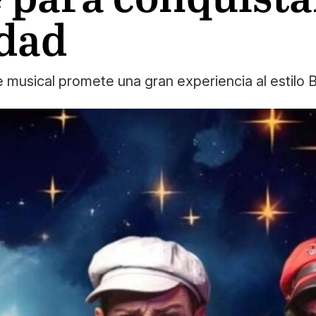
idad
 musical promete una gran experiencia al estilo