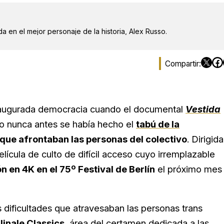
a en el mejor personaje de la historia, Alex Russo.
 inaugurada democracia cuando el documental
Vestida
mo nunca antes se había hecho el
tabú de la
d que afrontaban las personas del colectivo
. Dirigida
película de culto de difícil acceso cuyo irremplazable
 en 4K en el 75º Festival de Berlín
el próximo mes
 dificultades que atravesaban las personas trans
linale Classics
, área del certamen dedicada a las