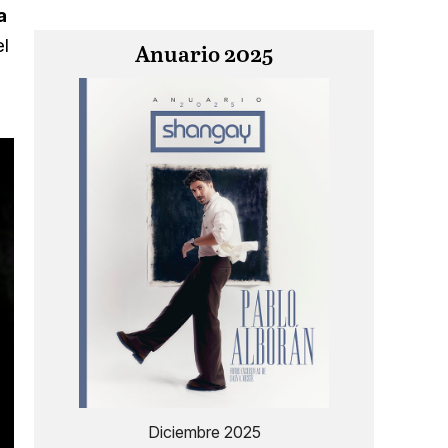
a
el
Anuario 2025
Diciembre 2025