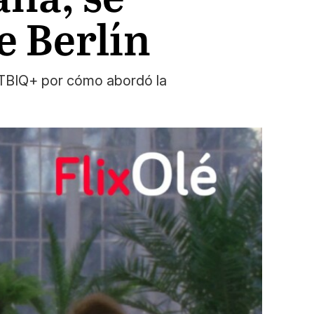
e Berlín
LGTBIQ+ por cómo abordó la