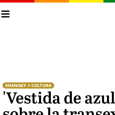
CULTURA
LGTBIQ+
ACTUALIDAD
SHANGAY
CULTURA
'Vestida de azu
sobre la transe