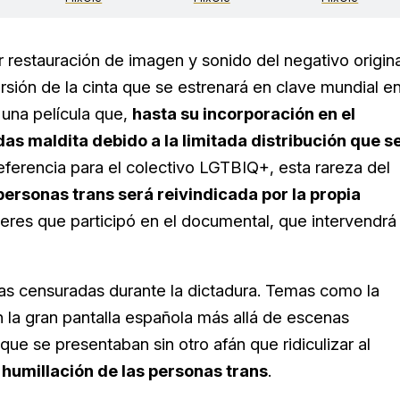
r restauración de imagen y sonido del negativo origina
rsión de la cinta que se estrenará en clave mundial e
 una película que,
hasta su incorporación en el
s maldita debido a la limitada distribución que s
eferencia para el colectivo LGTBIQ+, esta rareza del
personas trans será reivindicada por la propia
jeres que participó en el documental, que intervendrá
ias censuradas durante la dictadura. Temas como la
 la gran pantalla española más allá de escenas
que se presentaban sin otro afán que ridiculizar al
 humillación de las personas trans
.