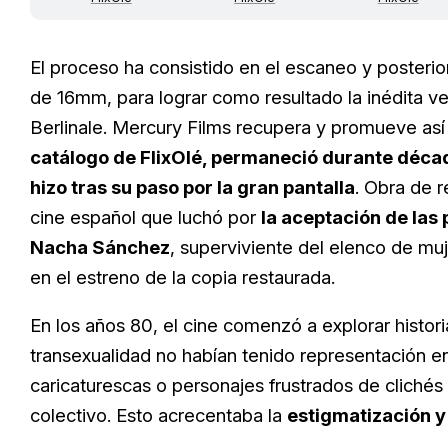
El proceso ha consistido en el escaneo y posterio
de 16mm, para lograr como resultado la inédita ve
Berlinale. Mercury Films recupera y promueve así
catálogo de FlixOlé, permaneció durante década
hizo tras su paso por la gran pantalla
. Obra de r
cine español que luchó por
la aceptación de las 
Nacha Sánchez
, superviviente del elenco de mu
en el estreno de la copia restaurada.
En los años 80, el cine comenzó a explorar histor
transexualidad no habían tenido representación en
caricaturescas o personajes frustrados de clichés 
colectivo. Esto acrecentaba la
estigmatización y