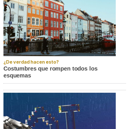
¿De verdad hacen esto?
Costumbres que rompen todos los
esquemas