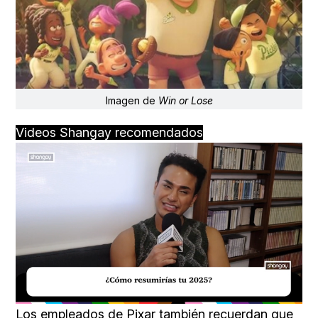
Imagen de
Win or Lose
Videos Shangay recomendados
Loaded
:
Unmute
40.09%
Los empleados de Pixar también recuerdan que