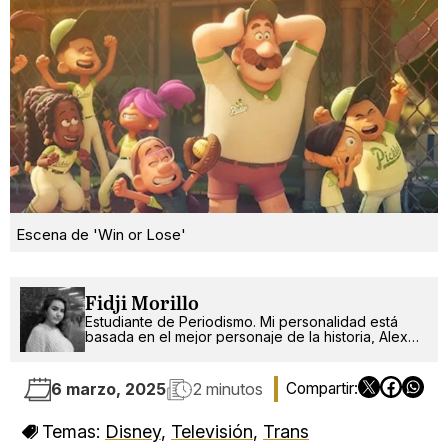
Escena de 'Win or Lose'
Fidji Morillo
Estudiante de Periodismo. Mi personalidad está
basada en el mejor personaje de la historia, Alex
Russo.
6 marzo, 2025
2 minutos
Temas:
Disney
,
Televisión
,
Trans