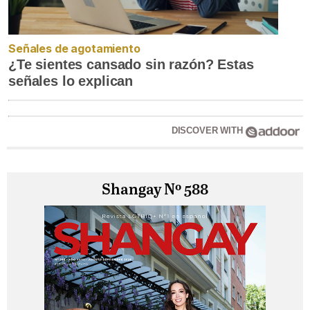
Señales de agotamiento
¿Te sientes cansado sin razón? Estas
señales lo explican
DISCOVER WITH
Shangay Nº 588