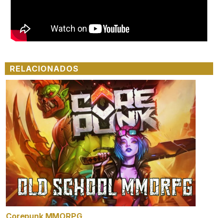
RELACIONADOS
Corepunk MMORPG