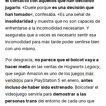
el contacto con aquellos que han decidido
jugarlo
. «Duele porque
es una decisión que
han tomado
«, confesaba. «Es una señal de
insolidaridad
y muestra que no son capaces de
enfrentarse a la incomodidad necesaria». Y
aseguraba que a veces es necesario sentir esa
incomodidad para más tarde poder sentirse bien
con uno mismo.
Por desgracia,
no parece que el boicot vaya a
hacer mella
en las ventas de
Hogwarts Legacy
,
que según Amazon es uno de los
juegos más
vendidos
para PlayStation 5 en enero,
antes
incluso de haber sido estrenado
. Boicotear el
videojuego serviría para
demostrar a las
personas trans
del entorno de cada uno que