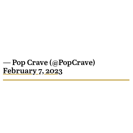
— Pop Crave (@PopCrave)
February 7, 2023