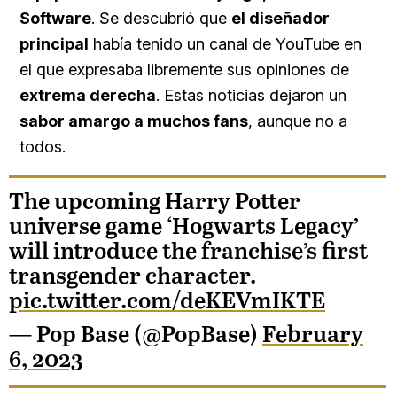
Software
. Se descubrió que
el diseñador
principal
había tenido un
canal de YouTube
en
el que expresaba libremente sus opiniones de
extrema derecha
. Estas noticias dejaron un
sabor amargo a muchos fans
, aunque no a
todos.
The upcoming Harry Potter
universe game ‘Hogwarts Legacy’
will introduce the franchise’s first
transgender character.
pic.twitter.com/deKEVmIKTE
— Pop Base (@PopBase)
February
6, 2023