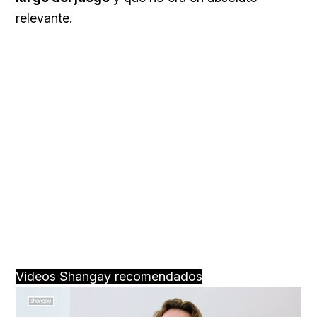
relevante.
Videos Shangay recomendados