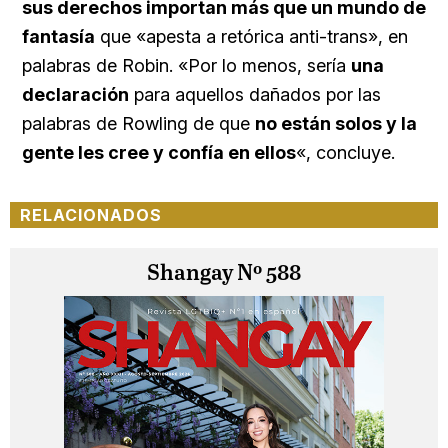
sus derechos importan más que un mundo de
fantasía
que «apesta a retórica anti-trans», en
palabras de Robin. «Por lo menos, sería
una
declaración
para aquellos dañados por las
palabras de Rowling de que
no están solos y la
gente les cree y confía en ellos
«, concluye.
RELACIONADOS
Shangay Nº 588