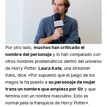
Loaded
:
Unmute
45.22%
Por otro lado,
muchos han criticado el
nombre del personaje
y lo han comparado con
otros nombres problemáticos dentro del universo
de
Harry Potter
.
Laura Kate
, una
streamer
trans, dice: «Por supuesto que el juego de los
magos le ha puesto a
su personaje de mujer
trans un nombre que empieza por Sir
y que
termina con un nombre masculino. Esto es
normal pata la franquicia de
Harry Potter
«.