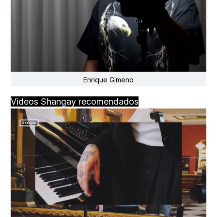
Enrique Gimeno
Videos Shangay recomendados
Loaded
:
Unmute