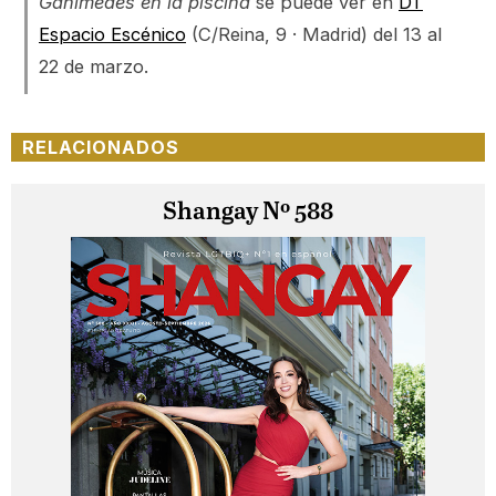
Ganímedes en la piscina
se puede ver en
DT
Espacio Escénico
(C/Reina, 9 · Madrid) del 13 al
22 de marzo.
RELACIONADOS
Shangay Nº 588