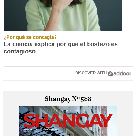
¿Por qué se contagia?
La ciencia explica por qué el bostezo es
contagioso
DISCOVER WITH
Shangay Nº 588