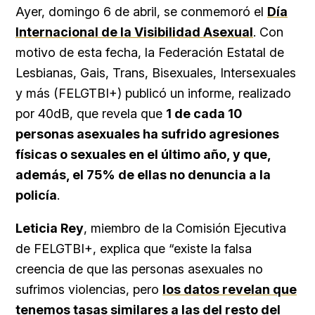
Ayer, domingo 6 de abril, se conmemoró el
Día
Internacional de la Visibilidad Asexual
. Con
motivo de esta fecha, la Federación Estatal de
Lesbianas, Gais, Trans, Bisexuales, Intersexuales
y más (FELGTBI+) publicó un informe, realizado
por 40dB, que revela que
1 de cada 10
personas asexuales ha sufrido agresiones
físicas o sexuales en el último año, y que,
además, el 75% de ellas no denuncia a la
policía
.
Leticia Rey
, miembro de la Comisión Ejecutiva
de FELGTBI+, explica que “existe la falsa
creencia de que las personas asexuales no
sufrimos violencias, pero
los datos revelan que
tenemos tasas similares a las del resto del