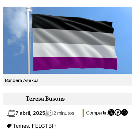
Bandera Asexual
Teresa Busons
7 abril, 2025
2 minutos
Temas:
FELGTBI+