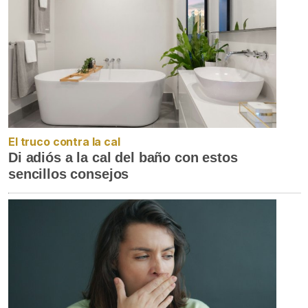
El truco contra la cal
Di adiós a la cal del baño con estos
sencillos consejos