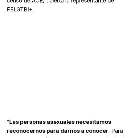
censo de ACE)”, alerta la representante de
FELGTBI+.
“
Las personas asexuales necesitamos
reconocernos para darnos a conocer
. Para