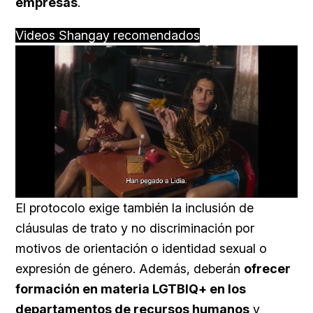
empresas
.
Videos Shangay recomendados
Loaded
:
Unmute
57.99%
El protocolo exige también la inclusión de
cláusulas de trato y no discriminación por
motivos de orientación o identidad sexual o
expresión de género. Además, deberán
ofrecer
formación en materia LGTBIQ+ en los
departamentos de recursos humanos
y