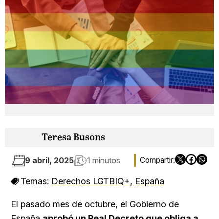
Teresa Busons
9 abril, 2025
1 minutos
Temas:
Derechos LGTBIQ+
,
España
El pasado mes de octubre, el Gobierno de
España
aprobó un Real Decreto que obliga a