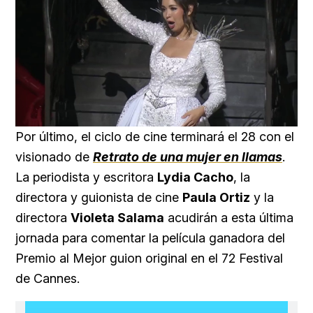
Loaded
:
Unmute
25.99%
Por último, el ciclo de cine terminará el 28 con el
visionado de
Retrato de una mujer en llamas
.
La periodista y escritora
Lydia Cacho
, la
directora y guionista de cine
Paula Ortiz
y la
directora
Violeta Salama
acudirán a esta última
jornada para comentar la película ganadora del
Premio al Mejor guion original en el 72 Festival
de Cannes.