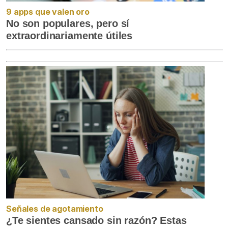
9 apps que valen oro
No son populares, pero sí
extraordinariamente útiles
Señales de agotamiento
¿Te sientes cansado sin razón? Estas