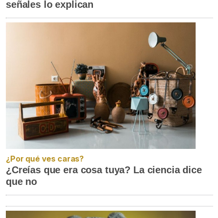
señales lo explican
¿Por qué ves caras?
¿Creías que era cosa tuya? La ciencia dice
que no