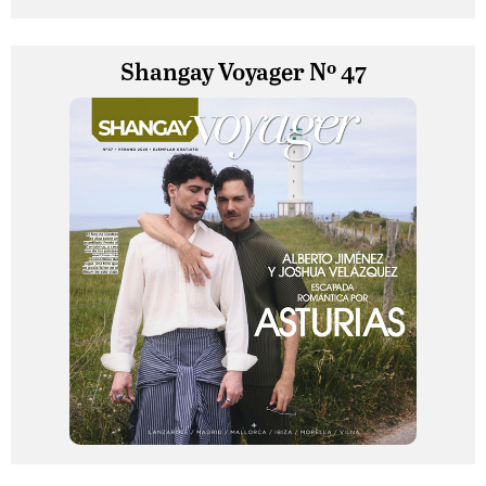
Shangay Voyager Nº 47