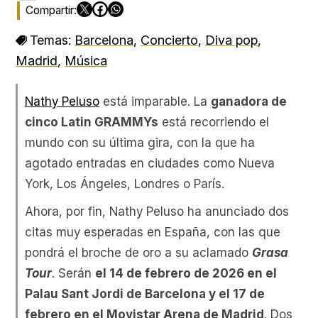
Temas:
Barcelona
,
Concierto
,
Diva pop
,
Madrid
,
Música
Nathy Peluso
está imparable. La
ganadora de
cinco Latin GRAMMYs
está recorriendo el
mundo con su última gira, con la que ha
agotado entradas en ciudades como Nueva
York, Los Ángeles, Londres o París.
Ahora, por fin, Nathy Peluso ha anunciado dos
citas muy esperadas en España, con las que
pondrá el broche de oro a su aclamado
Grasa
Tour
. Serán
el 14 de febrero de 2026 en el
Palau Sant Jordi de Barcelona y el 17 de
febrero en el Movistar Arena de Madrid
. Dos