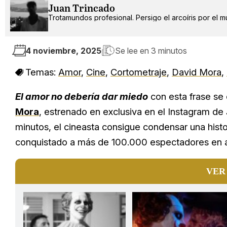
Juan Trincado
Trotamundos profesional. Persigo el arcoíris por el 
4 noviembre, 2025
Se lee en
3 minutos
Temas:
Amor
,
Cine
,
Cortometraje
,
David Mora
,
El amor no debería dar miedo
con esta frase se 
Mora
, estrenado en exclusiva en el Instagram de
minutos, el cineasta consigue condensar una histo
conquistado a más de 100.000 espectadores en a
VER