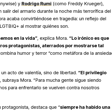
nnywise) y
Rodrigo Rumi
(como Freddy Krueger),
alir del armario durante la noche más terrorífica del
 acaba convirtiéndose en tragedia: un reflejo del
LGTBIQ+ al mostrar quiénes son.
nemos en la vida”
, explica Mora.
“Lo irónico es que
ros protagonistas, aterrados por mostrarse tal
, combina humor y terror “como metáfora de la ansieda
 un acto de valentía, sino de libertad.
“El privilegio
, subraya Mora. “Para mucha gente sigue siendo
mos para enfrentarlo se vuelven contra nosotros
u protagonista, destaca que “
siempre ha habido una