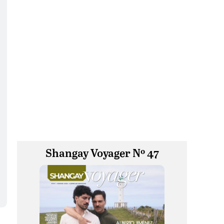
Shangay Voyager Nº 47