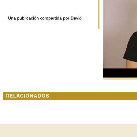
Una publicación compartida por David Mora (@soydavidmora)
RELACIONADOS