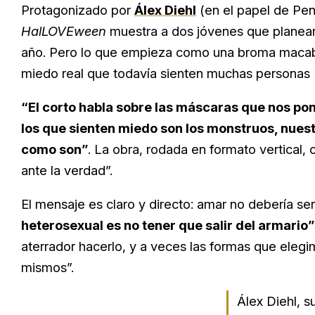
Protagonizado por
Álex Diehl
(en el papel de Pe
HalLOVEween
muestra a dos jóvenes que planean s
año. Pero lo que empieza como una broma macabra
miedo real que todavía sienten muchas personas 
“El corto habla sobre las máscaras que nos po
los que sienten miedo son los monstruos, nuest
como son”
. La obra, rodada en formato vertical
ante la verdad”.
El mensaje es claro y directo: amar no debería ser
heterosexual es no tener que salir del armario”
aterrador hacerlo, y a veces las formas que elegi
mismos”.
Álex Diehl, s