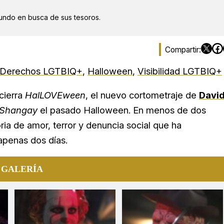
mundo en busca de sus tesoros.
Derechos LGTBIQ+
,
Halloween
,
Visibilidad LGTBIQ+
cierra
HalLOVEween
, el nuevo cortometraje de
Davi
Shangay
el pasado Halloween. En menos de dos
ria de amor, terror y denuncia social que ha
penas dos días.
 GALERÍA