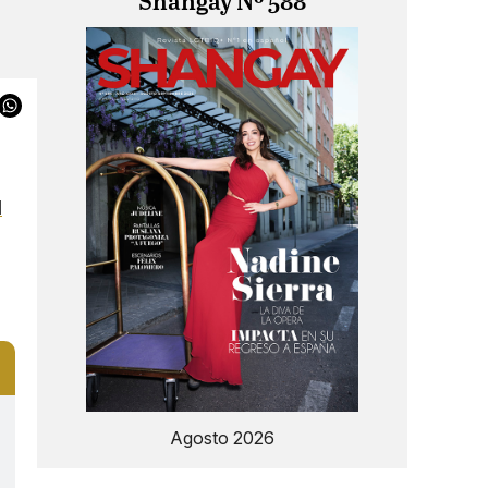
Shangay Nº 588
d
Agosto 2026