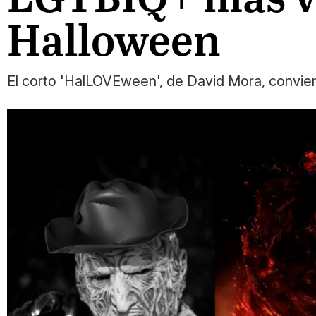
Halloween
El corto 'HalLOVEween', de David Mora, conviert