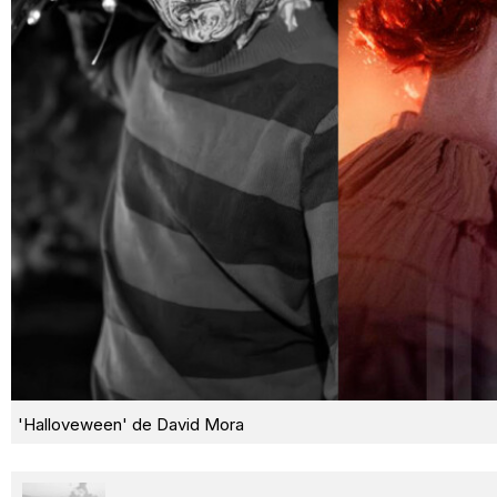
'Halloveween' de David Mora