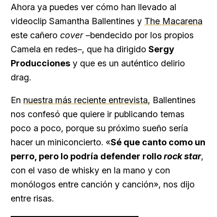
Ahora ya puedes ver cómo han llevado al
videoclip Samantha Ballentines y
The Macarena
este cañero
cover
–bendecido por los propios
Camela en redes–, que ha dirigido
Sergy
Producciones
y que es un auténtico delirio
drag.
En
nuestra más reciente entrevista
, Ballentines
nos confesó que quiere ir publicando temas
poco a poco, porque su próximo sueño sería
hacer un miniconcierto. «
Sé que canto como un
perro, pero lo podría defender rollo
rock star
,
con el vaso de whisky en la mano y con
monólogos entre canción y canción», nos dijo
entre risas.