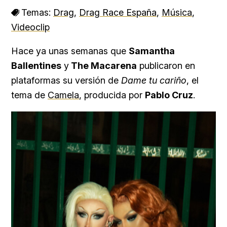
Temas:
Drag
,
Drag Race España
,
Música
,
Videoclip
Hace ya unas semanas que
Samantha
Ballentines
y
The Macarena
publicaron en
plataformas su versión de
Dame tu cariño
, el
tema de
Camela
, producida por
Pablo Cruz
.