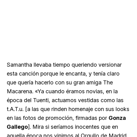
Samantha llevaba tiempo queriendo versionar
esta canción porque le encanta, y tenía claro
que quería hacerlo con su gran amiga The
Macarena. «Ya cuando éramos novias, en la
época del Tuenti, actuamos vestidas como las
t.A.T.u. [a las que rinden homenaje con sus looks
en las fotos de promoción, firmadas por
Gonza
Gallego
]. Mira si seríamos inocentes que en
aquella época nos vinimos al Orgullo de Madrid,