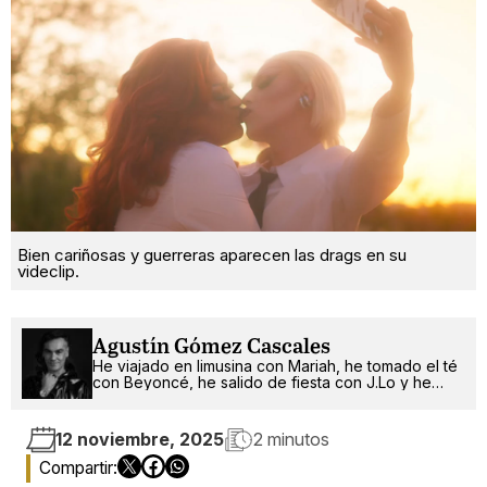
Bien cariñosas y guerreras aparecen las drags en su
videclip.
Agustín Gómez Cascales
He viajado en limusina con Mariah, he tomado el té
con Beyoncé, he salido de fiesta con J.Lo y he
pinchado con RuPaul. ¿Qué será lo próximo?
12 noviembre, 2025
2 minutos