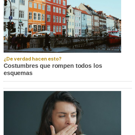
¿De verdad hacen esto?
Costumbres que rompen todos los
esquemas