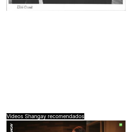
Videos Shangay recomendados