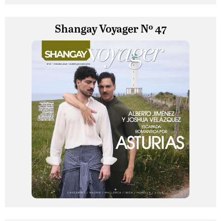
Shangay Voyager Nº 47