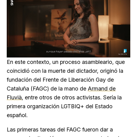
Loaded
:
Unmute
76.68%
En este contexto, un proceso asambleario, que
coincidió con la muerte del dictador, originó la
fundación del Frente de Liberación Gay de
Cataluña (FAGC) de la mano de
Armand de
Fluvià
, entre otros de otros activistas. Sería la
primera organización LGTBIQ+ del Estado
español.
Las primeras tareas del FAGC fueron dar a