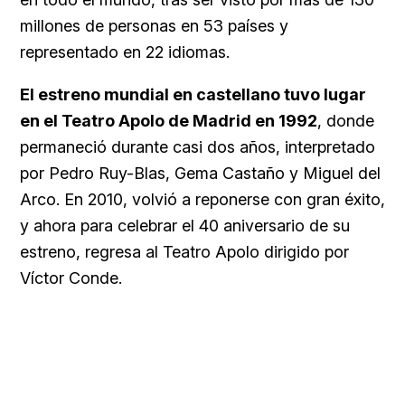
millones de personas en 53 países y
representado en 22 idiomas.
El estreno mundial en castellano tuvo lugar
en el Teatro Apolo de Madrid en 1992
, donde
permaneció durante casi dos años, interpretado
por Pedro Ruy-Blas, Gema Castaño y Miguel del
Arco. En 2010, volvió a reponerse con gran éxito,
y ahora para celebrar el 40 aniversario de su
estreno, regresa al Teatro Apolo dirigido por
Víctor Conde.