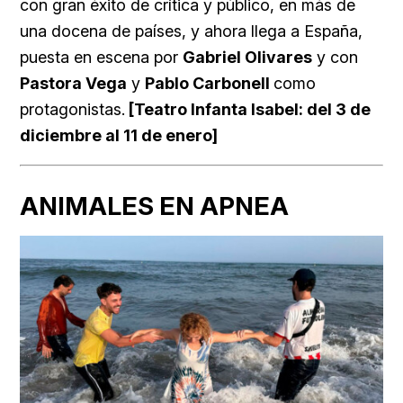
con gran éxito de crítica y público, en más de
una docena de países, y ahora llega a España,
puesta en escena por
Gabriel Olivares
y con
Pastora Vega
y
Pablo Carbonell
como
protagonistas.
[Teatro Infanta Isabel: del 3 de
diciembre al 11 de enero]
ANIMALES EN APNEA