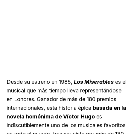
Desde su estreno en 1985,
Los Miserables
es el
musical que más tiempo lleva representándose
en Londres. Ganador de más de 180 premios
internacionales, esta historia épica
basada en la
novela homónima de Víctor Hugo
es
indiscutiblemente uno de los musicales favoritos
en todo el mundo, tras ser visto por más de 130