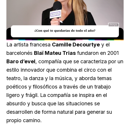
Loaded
:
Unmute
43.17%
La artista francesa
Camille Decourtye
y el
barcelonés
Blaï Mateu Trias
fundaron en 2001
Baro d’evel
, compañía que se caracteriza por un
estilo innovador que combina el circo con el
teatro, la danza y la música, y aborda temas
poéticos y filosóficos a través de un trabajo
ligero y frágil. La compañía se inspira en el
absurdo y busca que las situaciones se
desarrollen de forma natural para generar su
propio camino.