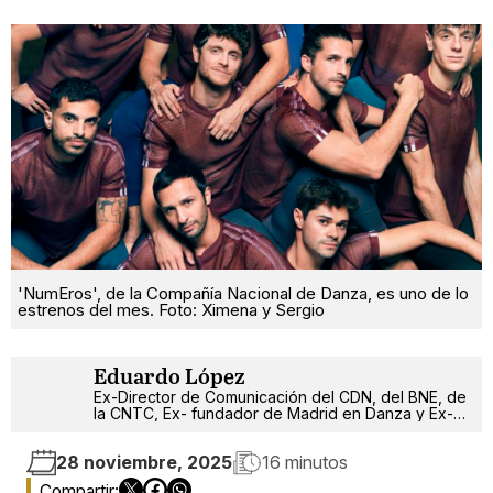
'NumEros', de la Compañía Nacional de Danza, es uno de lo
estrenos del mes. Foto: Ximena y Sergio
Eduardo López
Ex-Director de Comunicación del CDN, del BNE, de
la CNTC, Ex- fundador de Madrid en Danza y Ex-
critor de teatro y danza de los últimos 40 años de
la escena madrileña.
28 noviembre, 2025
16 minutos