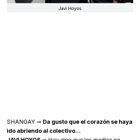
Javi Hoyos
SHANGAY ⇒
Da gusto que el corazón se haya
ido abriendo al colectivo…
JAVI HOYOS
⇒ Hay algo que los medios no