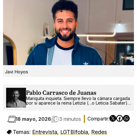
Javi Hoyos
Pablo Carrasco de Juanas
Mariquita inquieta. Siempre llevo la cámara cargada
por si aparece la reina Letizia (…o Leticia Sabater).
¡Ah!, también escribo.
18 mayo, 2026
3 minutos
Temas:
Entrevista
,
LGTBIfobia
,
Redes