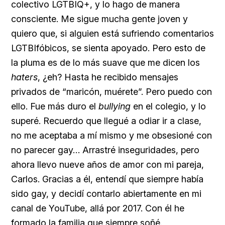
colectivo LGTBIQ+, y lo hago de manera
consciente. Me sigue mucha gente joven y
quiero que, si alguien está sufriendo comentarios
LGTBIfóbicos, se sienta apoyado. Pero esto de
la pluma es de lo más suave que me dicen los
haters
, ¿eh? Hasta he recibido mensajes
privados de “maricón, muérete”. Pero puedo con
ello. Fue más duro el
bullying
en el colegio, y lo
superé. Recuerdo que llegué a odiar ir a clase,
no me aceptaba a mí mismo y me obsesioné con
no parecer gay… Arrastré inseguridades, pero
ahora llevo nueve años de amor con mi pareja,
Carlos. Gracias a él, entendí que siempre había
sido gay, y decidí contarlo abiertamente en mi
canal de YouTube, allá por 2017. Con él he
formado la familia que siempre soñé.