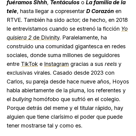
fuéramos Shhh
,
Tentáculos
o
La familia de la
tele
, hasta llegar a copresentar
D Corazón
en
RTVE. También ha sido actor; de hecho, en 2018
le entrevistamos cuando se estrenó la ficción
Yo
quisiera 2
de Divinity
. Paralelamente, ha
construido una comunidad gigantesca en redes
sociales, donde suma millones de seguidores
entre
TikTok
e
Instagram
gracias a sus
reels
y
exclusivas virales. Casado desde 2023 con
Carlos, su pareja desde hace nueve años, Hoyos
habla abiertamente de la pluma, los referentes y
el
bullying
homófobo que sufrió en el colegio.
Porque detrás del meme y el titular rápido, hay
alguien que tiene clarísimo el poder que puede
tener mostrarse tal y como es.