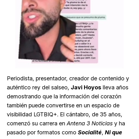
Loaded
:
Unmute
100.00%
Periodista, presentador, creador de contenido y
auténtico rey del salseo,
Javi Hoyos
lleva años
demostrando que la información del corazón
también puede convertirse en un espacio de
visibilidad LGTBIQ+. El cántabro, de 35 años,
comenzó su carrera en
Antena 3 Noticias
y ha
pasado por formatos como
Socialité
,
Ni que