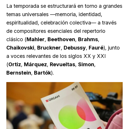
La temporada se estructurará en torno a grandes
temas universales —memoria, identidad,
espiritualidad, celebración colectiva— a través
de compositores esenciales del repertorio
clásico (
Mahler
,
Beethoven
,
Brahms
,
Chaikovski
,
Bruckner
,
Debussy
,
Fauré
), junto
a voces relevantes de los siglos XX y XXI
(
Ortiz
,
Márquez
,
Revueltas
,
Simon
,
Bernstein
,
Bartók
).