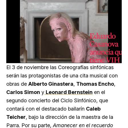
Loaded
:
Unmute
66.12%
El 3 de noviembre las Coreografías sinfónicas
serán las protagonistas de una cita musical con
obras de
Alberto Ginastera
,
Thomas Encho
,
Carlos Simon
y
Leonard Bernstein
en el
segundo concierto del Ciclo Sinfónico, que
contará con el destacado bailarín
Caleb
Teicher
, bajo la dirección de la maestra de la
Parra. Por su parte,
Amanecer en el recuerdo