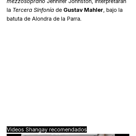
mezzosoprano
Jennifer Johnston, interpretarán
la
Tercera Sinfonía
de
Gustav Mahler
, bajo la
batuta de Alondra de la Parra.
Videos Shangay recomendados