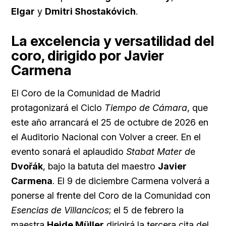
Elgar
y
Dmitri Shostakóvich
.
La excelencia y versatilidad del
coro, dirigido por Javier
Carmena
El Coro de la Comunidad de Madrid
protagonizará el Ciclo
Tiempo de Cámara
, que
este año arrancará el 25 de octubre de 2026 en
el Auditorio Nacional con Volver a creer. En el
evento sonará el aplaudido
Stabat Mater d
e
Dvořák
, bajo la batuta del maestro
Javier
Carmena
. El 9 de diciembre Carmena volverá a
ponerse al frente del Coro de la Comunidad con
Esencias de Villancicos
; el 5 de febrero la
maestra
Heide Müller
dirigirá la tercera cita del