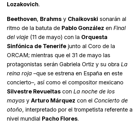
Lozakovich
.
Beethoven
,
Brahms
y
Chaikovski
sonarán al
ritmo de la batuta de
Pablo González
en
Final
del viaje
(11 de mayo) con la
Orquesta
Sinfónica de Tenerife
junto al Coro de la
ORCAM; mientras que el 31 de mayo las
protagonistas serán Gabriela Ortiz y su obra
La
reina roja
–que se estrena en España en este
concierto–, así como el compositor mexicano
Silvestre Revueltas
con
La noche de los
mayas
y
Arturo Márquez
con el
Concierto de
otoño
, interpretado por el trompetista referente a
nivel mundial
Pacho Flores
.