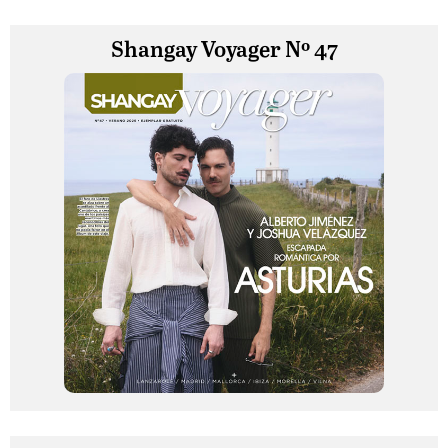
Shangay Voyager Nº 47