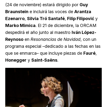
(24 de noviembre) estará dirigido por
Guy
Braunstein
e incluirá las voces de
Arantza
Ezenarro
,
Silvia Tró Santafé
,
Filip Filipović
y
Marko Mimica
. El 21 de diciembre, la ORCAM
despedirá el año junto al maestro
Iván López-
Reynoso
en
Resonancias de Navidad
, con un
programa especial –dedicado a las fechas en las
que se enmarca– que incluye piezas de
Fauré
,
Honegger
y
Saint-Saëns
.