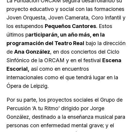
La Fundación ORCAM seguirá desarrollando su
proyecto educativo y social con las formaciones
Joven Orquesta, Joven Camerata, Coro Infantil y
los estupendos
Pequeños Cantores
. Estos
últimos p
articiparán, un año más, en la
programación del Teatro Real
bajo la dirección
de
Ana González
, en dos conciertos del Ciclo
Sinfónico de la ORCAM y en el festival
Escena
Escorial,
así como en encuentros
internacionales como el que tendrá lugar en la
Ópera de Leipzig.
Por su parte, los proyectos sociales el Grupo de
Percusión ‘A tu Ritmo’ dirigido por Jorge
González, destinado a la enseñanza musical para
personas con enfermedad mental grave; y el