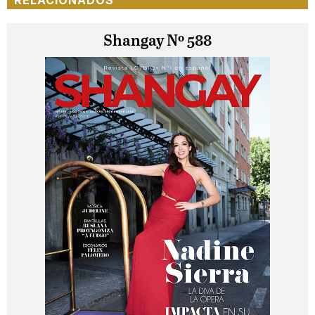
Shangay Nº 588