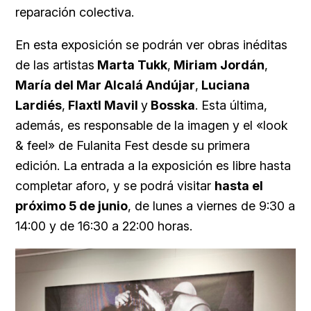
reparación colectiva.
En esta exposición se podrán ver obras inéditas
de las artistas
Marta Tukk
,
Miriam Jordán
,
María del Mar Alcalá Andújar
,
Luciana
Lardiés
,
Flaxtl Mavil
y
Bosska
. Esta última,
además, es responsable de la imagen y el «look
& feel» de Fulanita Fest desde su primera
edición. La entrada a la exposición es libre hasta
completar aforo, y se podrá visitar
hasta el
próximo 5 de junio
, de lunes a viernes de 9:30 a
14:00 y de 16:30 a 22:00 horas.