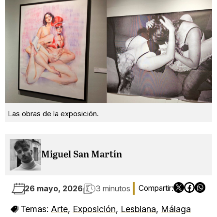
Las obras de la exposición.
Miguel San Martín
26 mayo, 2026
3 minutos
Temas:
Arte
,
Exposición
,
Lesbiana
,
Málaga