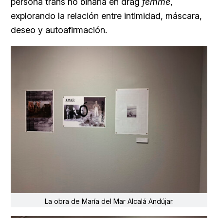
persona trans no binaria en drag
femme
,
explorando la relación entre intimidad, máscara,
deseo y autoafirmación.
La obra de María del Mar Alcalá Andújar.