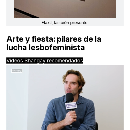
Flaxtl, también presente.
Arte y fiesta: pilares de la
lucha lesbofeminista
Videos Shangay recomendados
Loaded
:
Unmute