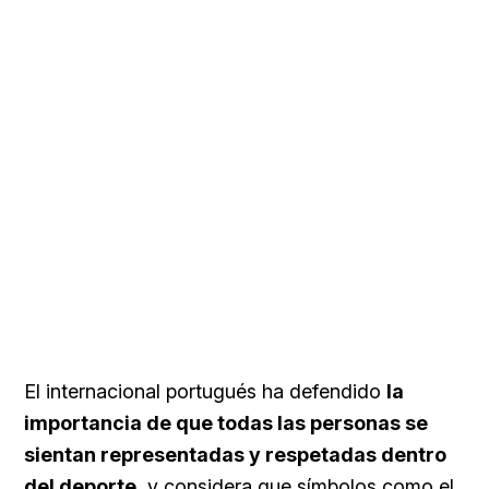
El internacional portugués ha defendido
la
importancia de que todas las personas se
sientan representadas y respetadas dentro
del deporte
, y considera que símbolos como el