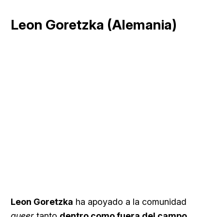
Leon Goretzka (Alemania)
Leon Goretzka
ha apoyado a la comunidad
queer
tanto
dentro como fuera del campo
.