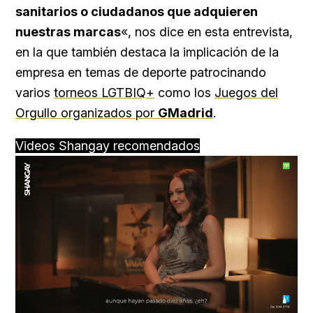
sanitarios o ciudadanos que adquieren
nuestras marcas
«, nos dice en esta entrevista,
en la que también destaca la implicación de la
empresa en temas de deporte patrocinando
varios
torneos LGTBIQ+
como los
Juegos del
Orgullo organizados por
GMadrid
.
Videos Shangay recomendados
Loaded
:
Unmute
76.68%