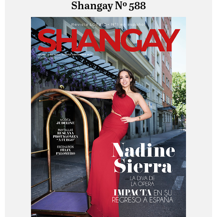
Shangay Nº 588