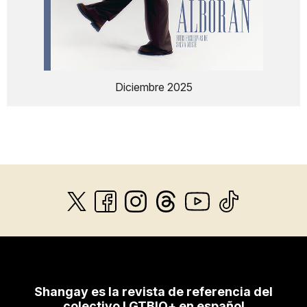
Diciembre 2025
Shangay es la revista de referencia del
colectivo LGTBIQ+ en español