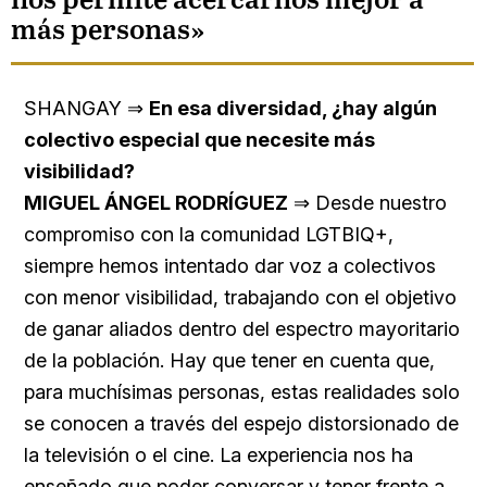
nos permite acercarnos mejor a
más personas»
SHANGAY ⇒
En esa diversidad, ¿hay algún
colectivo especial que necesite más
visibilidad?
MIGUEL ÁNGEL RODRÍGUEZ
⇒ Desde nuestro
compromiso con la comunidad LGTBIQ+,
siempre hemos intentado dar voz a colectivos
con menor visibilidad, trabajando con el objetivo
de ganar aliados dentro del espectro mayoritario
de la población. Hay que tener en cuenta que,
para muchísimas personas, estas realidades solo
se conocen a través del espejo distorsionado de
la televisión o el cine. La experiencia nos ha
enseñado que poder conversar y tener frente a