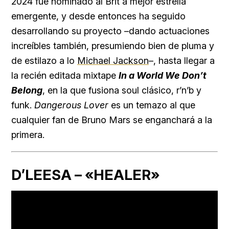
2024 fue nominado al Brit a mejor estrella
emergente, y desde entonces ha seguido
desarrollando su proyecto –dando actuaciones
increíbles también, presumiendo bien de pluma y
de estilazo a lo
Michael Jackson
–, hasta llegar a
la recién editada mixtape
In a World We Don’t
Belong
, en la que fusiona soul clásico, r’n’b y
funk.
Dangerous Lover
es un temazo al que
cualquier fan de Bruno Mars se enganchará a la
primera.
D’LEESA – «HEALER»