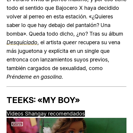
todo el sentido que Bajocero X haya decidido
volver al perreo en esta estación. «¿Quieres
saber lo que hay debajo del pantalón? Una
bomba». Queda todo dicho, ¿no? Tras su álbum
Desquiciado
, el artista
queer
recupera su vena
más juguetona y explícita en un single que
entronca con lanzamientos suyos previos,
también cargados de sexualidad, como
Préndeme en gasolina.
TEEKS: «MY BOY»
Videos Shangay recomendados