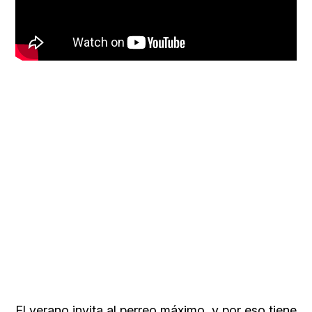
El verano invita al perreo máximo, y por eso tiene