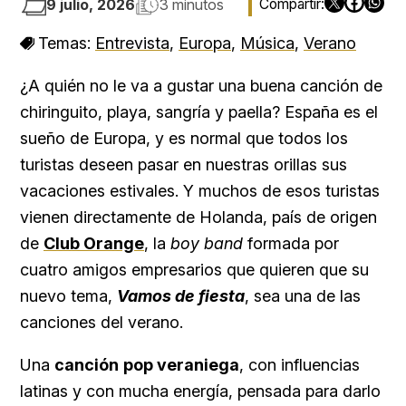
9 julio, 2026
3 minutos
Temas:
Entrevista
,
Europa
,
Música
,
Verano
¿A quién no le va a gustar una buena canción de
chiringuito, playa, sangría y paella? España es el
sueño de Europa, y es normal que todos los
turistas deseen pasar en nuestras orillas sus
vacaciones estivales. Y muchos de esos turistas
vienen directamente de Holanda, país de origen
de
Club Orange
, la
boy band
formada por
cuatro amigos empresarios que quieren que su
nuevo tema,
Vamos de fiesta
, sea una de las
canciones del verano.
Una
canción
pop veraniega
, con influencias
latinas y con mucha energía, pensada para darlo