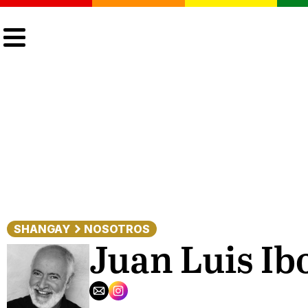
CULTURA
LGTBIQ+
ACTUALIDAD
SHANGAY
NOSOTROS
Juan Luis Ib