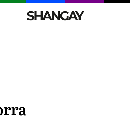
CELEBRITIES
SEXY
TENDENCIAS
VIAJE
orra