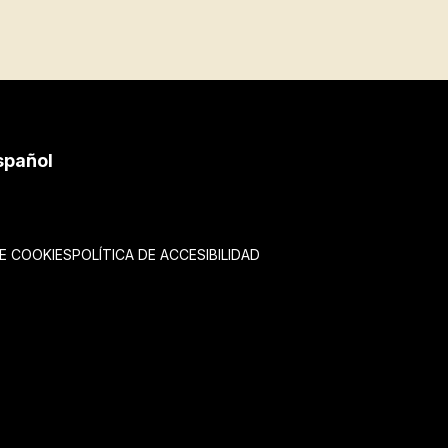
spañol
DE COOKIES
POLÍTICA DE ACCESIBILIDAD