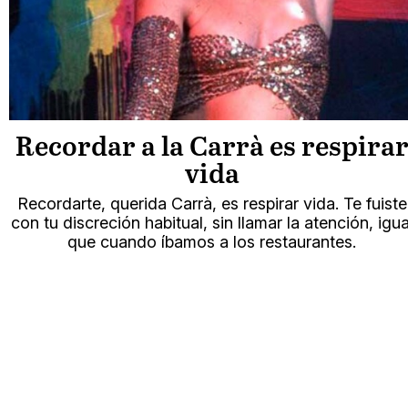
Recordar a la Carrà es respira
vida
Recordarte, querida Carrà, es respirar vida. Te fuiste
con tu discreción habitual, sin llamar la atención, igua
que cuando íbamos a los restaurantes.