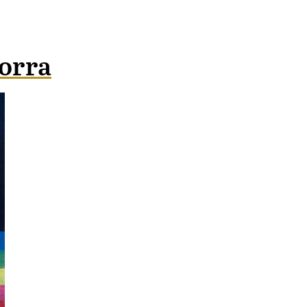
borra