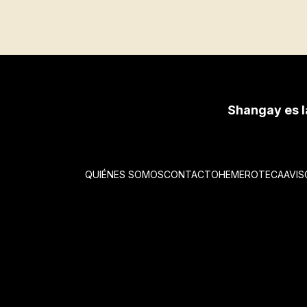
Shangay es l
QUIÉNES SOMOS
CONTACTO
HEMEROTECA
AVIS